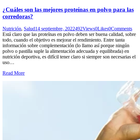
¿Cuáles son las mejores proteínas en polvo para las
corredoras?
Nutrición
,
Salud
14 septiembre, 2022
492
Views
0
Likes
0
Comments
Está claro que las proteínas en polvo deben ser buena calidad, sobre
todo, cuando el objetivo es mejorar el rendimiento. Entre tanta
información sobre complementación (lo llamo así porque ningún
polvo o pastilla suple la alimentación adecuada y equilibrada) en
nutrición deportiva, es difícil tener claro si siempre son necesarias el
uso…
Read More