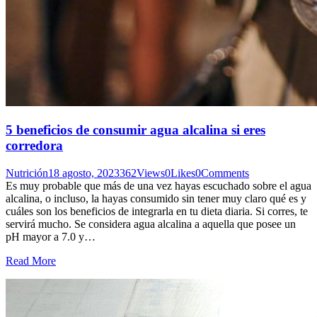
5 beneficios de consumir agua alcalina si eres
corredora
Nutrición
18 agosto, 2023
362
Views
0
Likes
0
Comments
Es muy probable que más de una vez hayas escuchado sobre el agua
alcalina, o incluso, la hayas consumido sin tener muy claro qué es y
cuáles son los beneficios de integrarla en tu dieta diaria. Si corres, te
servirá mucho. Se considera agua alcalina a aquella que posee un
pH mayor a 7.0 y…
Read More