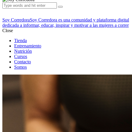
Soy Corredora
Soy Corredora es una comunidad y plataforma digital
dedicada a informar, educar, inspirar y motivar a las mujeres a correr
Close
Tienda
Entrenamiento
Nutrición
Cursos
Contacto
Somos