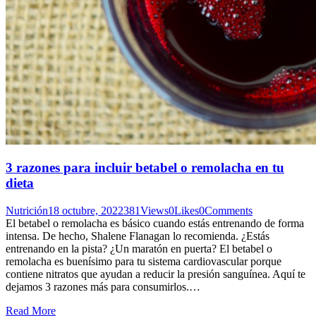
3 razones para incluir betabel o remolacha en tu
dieta
Nutrición
18 octubre, 2022
381
Views
0
Likes
0
Comments
El betabel o remolacha es básico cuando estás entrenando de forma
intensa. De hecho, Shalene Flanagan lo recomienda. ¿Estás
entrenando en la pista? ¿Un maratón en puerta? El betabel o
remolacha es buenísimo para tu sistema cardiovascular porque
contiene nitratos que ayudan a reducir la presión sanguínea. Aquí te
dejamos 3 razones más para consumirlos.…
Read More