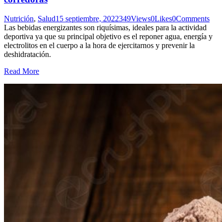
Nutrición
,
Salud
15 septiembre, 2022
349
Views
0
Likes
0
Comments
Las bebidas energizantes son riquísimas, ideales para la actividad
deportiva ya que su principal objetivo es el reponer agua, energía y
electrolitos en el cuerpo a la hora de ejercitarnos y prevenir la
deshidratación.
Read More