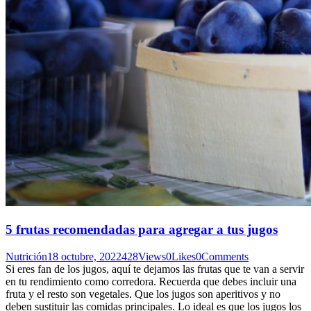
5 frutas recomendadas para agregar a tus jugos
Nutrición
18 octubre, 2022
428
Views
0
Likes
0
Comments
Si eres fan de los jugos, aquí te dejamos las frutas que te van a servir
en tu rendimiento como corredora. Recuerda que debes incluir una
fruta y el resto son vegetales. Que los jugos son aperitivos y no
deben sustituir las comidas principales. Lo ideal es que los jugos los