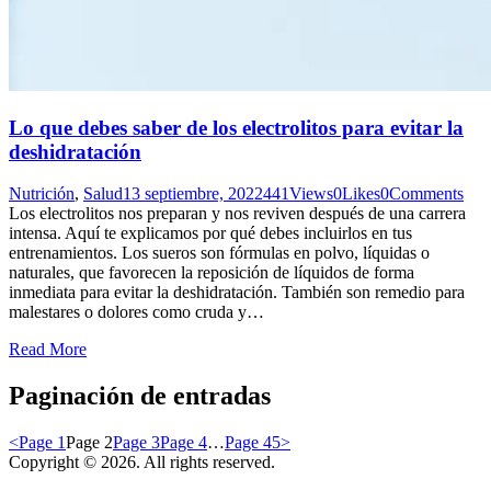
Lo que debes saber de los electrolitos para evitar la
deshidratación
Nutrición
,
Salud
13 septiembre, 2022
441
Views
0
Likes
0
Comments
Los electrolitos nos preparan y nos reviven después de una carrera
intensa. Aquí te explicamos por qué debes incluirlos en tus
entrenamientos. Los sueros son fórmulas en polvo, líquidas o
naturales, que favorecen la reposición de líquidos de forma
inmediata para evitar la deshidratación. También son remedio para
malestares o dolores como cruda y…
Read More
Paginación de entradas
<
Page
1
Page
2
Page
3
Page
4
…
Page
45
>
Copyright © 2026. All rights reserved.