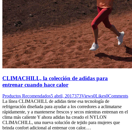
CLIMACHILL, la colección de adidas para
entrenar cuando hace calor
Productos Recomendados
5 abril, 2017
373
Views
0
Likes
0
Comments
La línea CLIMACHILL de adidas tiene esa tecnología de
refrigeración diseñada para ayudar a los corredores a aclimatarse
rápidamente, y a mantenerse frescos y secos mientras entrenan en el
clima más caliente Y ahora adidas ha creado el NYLON
CLIMACHILL, una nueva solución de tejido para mujeres que
brinda confort adicional al entrenar con calor.…