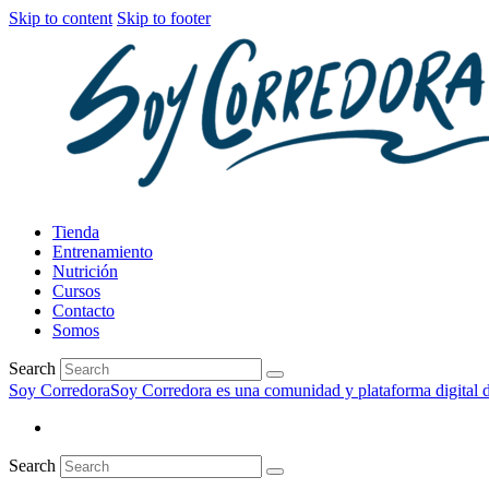
Skip to content
Skip to footer
Tienda
Entrenamiento
Nutrición
Cursos
Contacto
Somos
Search
Soy Corredora
Soy Corredora es una comunidad y plataforma digital de
Search