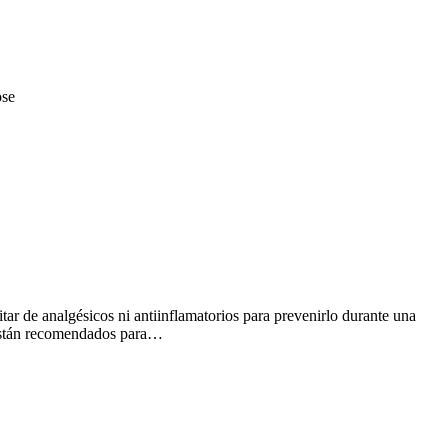
ose
tar de analgésicos ni antiinflamatorios para prevenirlo durante una
o están recomendados para…