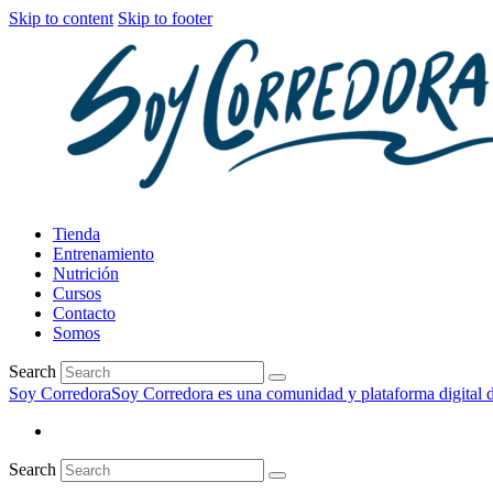
Skip to content
Skip to footer
Tienda
Entrenamiento
Nutrición
Cursos
Contacto
Somos
Search
Soy Corredora
Soy Corredora es una comunidad y plataforma digital de
Search