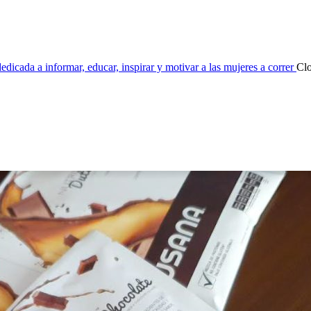
dicada a informar, educar, inspirar y motivar a las mujeres a correr
Cl