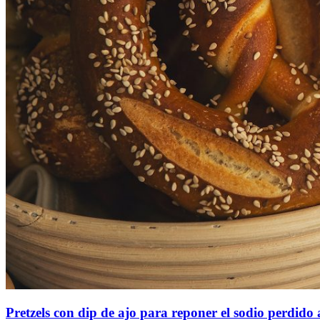
Pretzels con dip de ajo para reponer el sodio perdido 