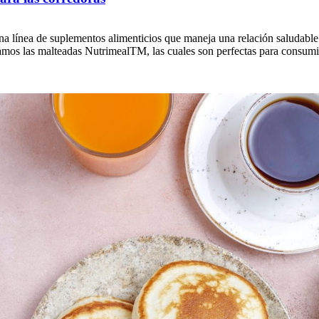
ea de suplementos alimenticios que maneja una relación saludable entr
amos las malteadas NutrimealTM, las cuales son perfectas para consumir