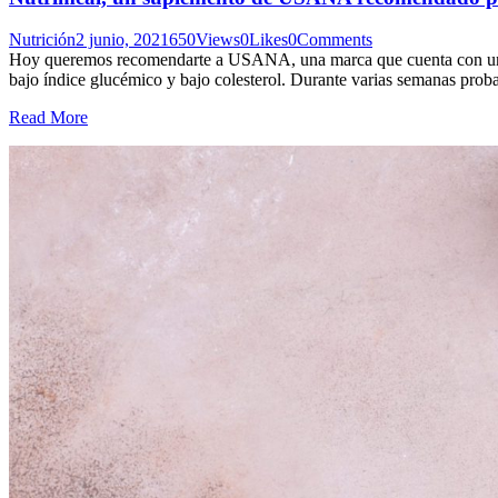
Nutrición
2 junio, 2021
650
Views
0
Likes
0
Comments
Hoy queremos recomendarte a USANA, una marca que cuenta con una lín
bajo índice glucémico y bajo colesterol. Durante varias semanas prob
Read More