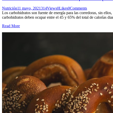
Nutrición
11 mayo, 2021
314
Views
0
Likes
0
Comments
Los carbohidratos son fuente de energía para las corredoras, sin ellos
carbohidratos deben ocupar entre el 45 y 65% del total de calorías di
Read More