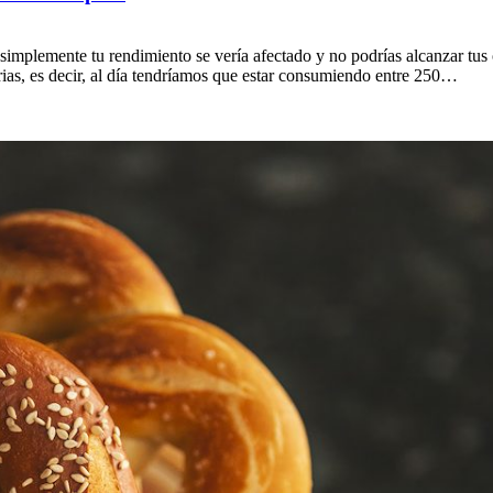
, simplemente tu rendimiento se vería afectado y no podrías alcanzar tu
arias, es decir, al día tendríamos que estar consumiendo entre 250…