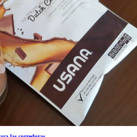
ra las corredoras