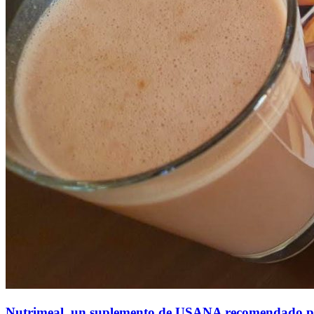
Nutrimeal, un suplemento de USANA recomendado pa