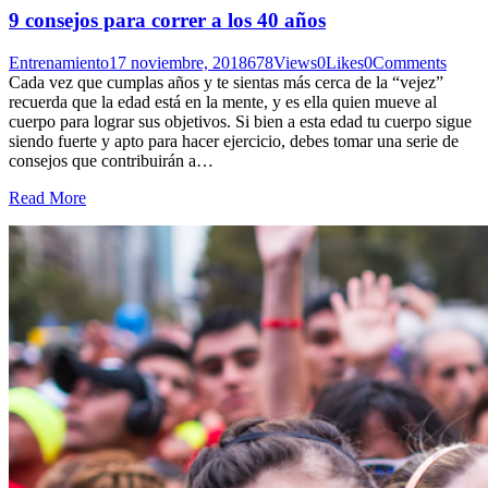
9 consejos para correr a los 40 años
Entrenamiento
17 noviembre, 2018
678
Views
0
Likes
0
Comments
Cada vez que cumplas años y te sientas más cerca de la “vejez”
recuerda que la edad está en la mente, y es ella quien mueve al
cuerpo para lograr sus objetivos. Si bien a esta edad tu cuerpo sigue
siendo fuerte y apto para hacer ejercicio, debes tomar una serie de
consejos que contribuirán a…
Read More