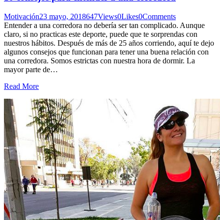
Motivación
23 mayo, 2018
647
Views
0
Likes
0
Comments
Entender a una corredora no debería ser tan complicado. Aunque
claro, si no practicas este deporte, puede que te sorprendas con
nuestros hábitos. Después de más de 25 años corriendo, aquí te dejo
algunos consejos que funcionan para tener una buena relación con
una corredora. Somos estrictas con nuestra hora de dormir. La
mayor parte de…
Read More