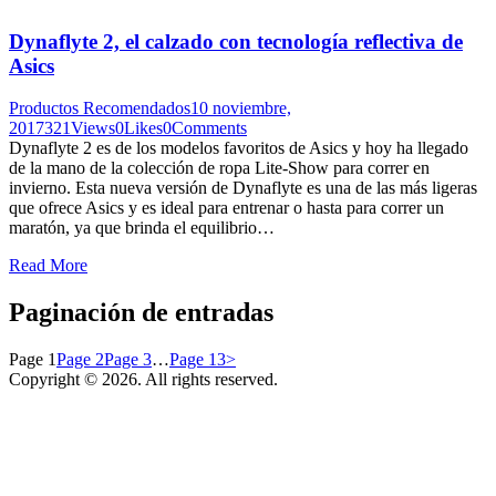
Dynaflyte 2, el calzado con tecnología reflectiva de
Asics
Productos Recomendados
10 noviembre,
2017
321
Views
0
Likes
0
Comments
Dynaflyte 2 es de los modelos favoritos de Asics y hoy ha llegado
de la mano de la colección de ropa Lite-Show para correr en
invierno. Esta nueva versión de Dynaflyte es una de las más ligeras
que ofrece Asics y es ideal para entrenar o hasta para correr un
maratón, ya que brinda el equilibrio…
Read More
Paginación de entradas
Page
1
Page
2
Page
3
…
Page
13
>
Copyright © 2026. All rights reserved.