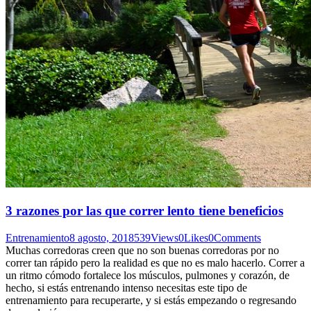
3 razones por las que correr lento tiene beneficios
Entrenamiento
8 agosto, 2018
539
Views
0
Likes
0
Comments
Muchas corredoras creen que no son buenas corredoras por no
correr tan rápido pero la realidad es que no es malo hacerlo. Correr a
un ritmo cómodo fortalece los músculos, pulmones y corazón, de
hecho, si estás entrenando intenso necesitas este tipo de
entrenamiento para recuperarte, y si estás empezando o regresando