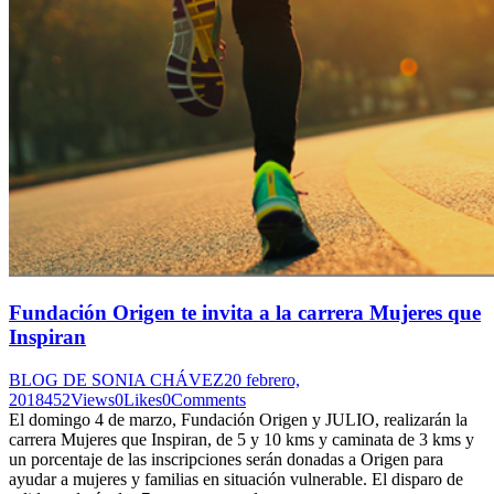
Fundación Origen te invita a la carrera Mujeres que
Inspiran
BLOG DE SONIA CHÁVEZ
20 febrero,
2018
452
Views
0
Likes
0
Comments
El domingo 4 de marzo, Fundación Origen y JULIO, realizarán la
carrera Mujeres que Inspiran, de 5 y 10 kms y caminata de 3 kms y
un porcentaje de las inscripciones serán donadas a Origen para
ayudar a mujeres y familias en situación vulnerable. El disparo de