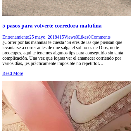
5 pasos para volverte corredora matutina
Entrenamiento
25 mayo, 2018
415
Views
0
Likes
0
Comments
¿Correr por las mañanas te cuesta? Si eres de las que piensan que
levantarse a correr antes de que salga el sol no es de Dios, no te
preocupes, aquí te tenemos algunos tips para conseguirlo sin tanta
complicación. Una vez que logras ver el amanecer corriendo por
varios días, ¡es prácticamente imposible no repetirlo!…
Read More