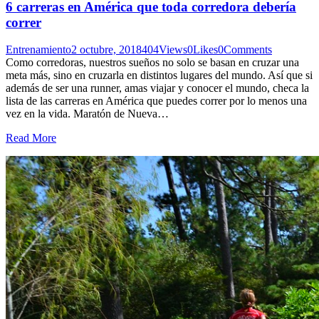
6 carreras en América que toda corredora debería
correr
Entrenamiento
2 octubre, 2018
404
Views
0
Likes
0
Comments
Como corredoras, nuestros sueños no solo se basan en cruzar una
meta más, sino en cruzarla en distintos lugares del mundo. Así que si
además de ser una runner, amas viajar y conocer el mundo, checa la
lista de las carreras en América que puedes correr por lo menos una
vez en la vida. Maratón de Nueva…
Read More