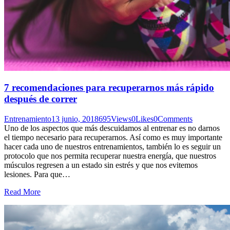
7 recomendaciones para recuperarnos más rápido
después de correr
Entrenamiento
13 junio, 2018
695
Views
0
Likes
0
Comments
Uno de los aspectos que más descuidamos al entrenar es no darnos
el tiempo necesario para recuperarnos. Así como es muy importante
hacer cada uno de nuestros entrenamientos, también lo es seguir un
protocolo que nos permita recuperar nuestra energía, que nuestros
músculos regresen a un estado sin estrés y que nos evitemos
lesiones. Para que…
Read More