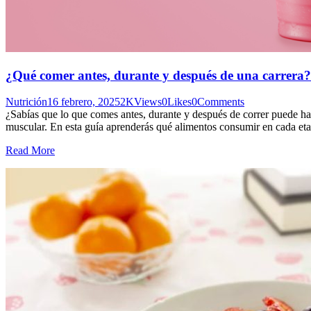
¿Qué comer antes, durante y después de una carrera?
Nutrición
16 febrero, 2025
2K
Views
0
Likes
0
Comments
¿Sabías que lo que comes antes, durante y después de correr puede hace
muscular. En esta guía aprenderás qué alimentos consumir en cada e
Read More