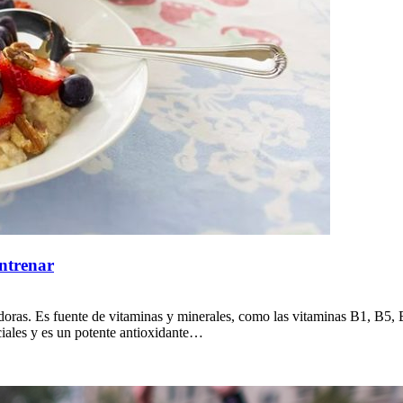
ntrenar
edoras. Es fuente de vitaminas y minerales, como las vitaminas B1, B5,
ciales y es un potente antioxidante…