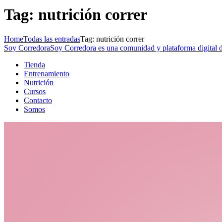
Tag: nutrición correr
Home
Todas las entradas
Tag: nutrición correr
Soy Corredora
Soy Corredora es una comunidad y plataforma digital de
Tienda
Entrenamiento
Nutrición
Cursos
Contacto
Somos