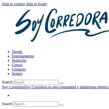
Skip to content
Skip to footer
Tienda
Entrenamiento
Nutrición
Cursos
Contacto
Somos
Search
Soy Corredora
Soy Corredora es una comunidad y plataforma digital de
Search