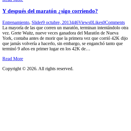
Y después del maratón ¿sigo corriendo?
Entrenamiento
,
Slider
9 octubre, 2013
446
Views
0
Likes
0
Comments
La mayoría de las que corren un maratón, terminan intentándolo otra
vez. Grete Waitz, nueve veces ganadora del Maratón de Nueva
York, contaba antes de morir que la primera vez que corrió 42K dijo
que jamás volvería a hacerlo, sin embargo, se enganchó tanto que
terminó 9 años en primer lugar en los 42K de…
Read More
Copyright © 2026. All rights reserved.