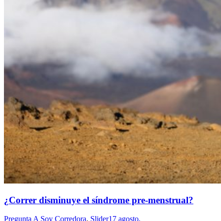
¿Correr disminuye el síndrome pre-menstrual?
Pregunta A Soy Corredora
,
Slider
17 agosto,