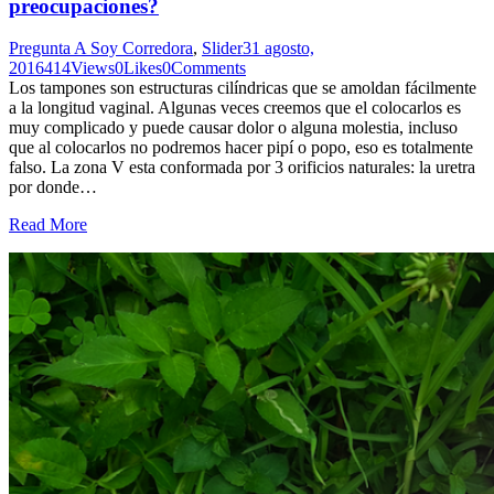
preocupaciones?
Pregunta A Soy Corredora
,
Slider
31 agosto,
2016
414
Views
0
Likes
0
Comments
Los tampones son estructuras cilíndricas que se amoldan fácilmente
a la longitud vaginal. Algunas veces creemos que el colocarlos es
muy complicado y puede causar dolor o alguna molestia, incluso
que al colocarlos no podremos hacer pipí o popo, eso es totalmente
falso. La zona V esta conformada por 3 orificios naturales: la uretra
por donde…
Read More