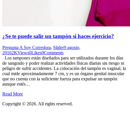
¿Se te puede salir un tampón si haces ejercicio?
Pregunta A Soy Corredora
,
Slider
9 agosto,
2016
2K
Views
0
Likes
0
Comments
Los tampones están diseñados para ser utilizados durante los días
de sangrado y poder realizar actividades físicas diarias sin riesgo ni
peligro de sufrir accidentes. La colocación del tampón es vaginal, la
cual mide aproximadamente 7 cm, y es un órgano genital muscular
que no cuenta con la suficiente fuerza para expulsar un tampón
aunque estés…
Read More
Copyright © 2026. All rights reserved.