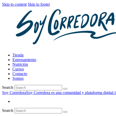
Skip to content
Skip to footer
Tienda
Entrenamiento
Nutrición
Cursos
Contacto
Somos
Search
Soy Corredora
Soy Corredora es una comunidad y plataforma digital de
Search