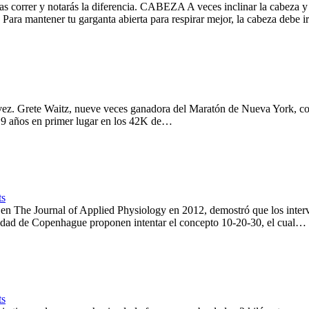
correr y notarás la diferencia. CABEZA A veces inclinar la cabeza y ll
 Para mantener tu garganta abierta para respirar mejor, la cabeza debe 
 vez. Grete Waitz, nueve veces ganadora del Maratón de Nueva York, co
ó 9 años en primer lugar en los 42K de…
s
 en The Journal of Applied Physiology en 2012, demostró que los inter
ersidad de Copenhague proponen intentar el concepto 10-20-30, el cual…
s