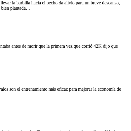
evar la barbilla hacia el pecho da alivio para un breve descanso,
ir bien plantada…
ntaba antes de morir que la primera vez que corrió 42K dijo que
valos son el entrenamiento más eficaz para mejorar la economía de