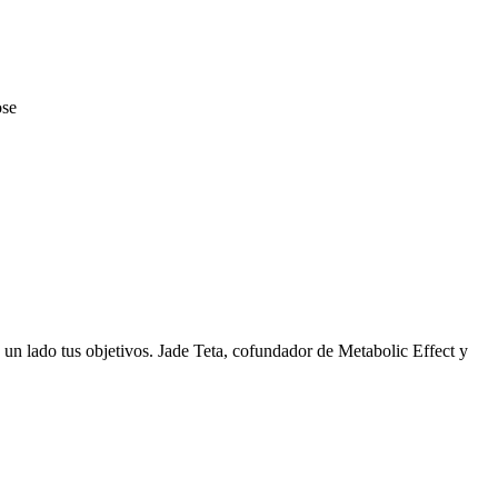
ose
 a un lado tus objetivos. Jade Teta, cofundador de Metabolic Effect y