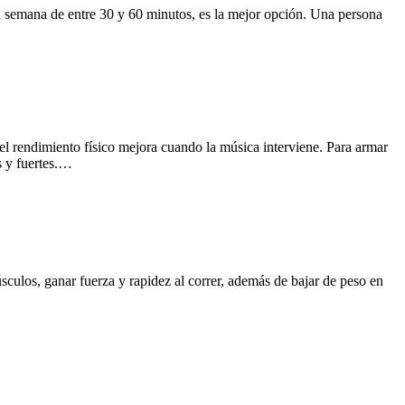
a la semana de entre 30 y 60 minutos, es la mejor opción. Una persona
e el rendimiento físico mejora cuando la música interviene. Para armar
s y fuertes.…
sculos, ganar fuerza y rapidez al correr, además de bajar de peso en