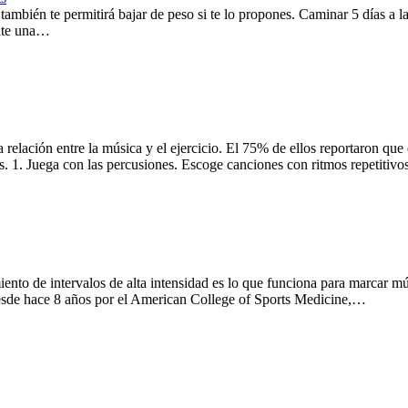
e, también te permitirá bajar de peso si te lo propones. Caminar 5 días 
ante una…
a relación entre la música y el ejercicio. El 75% de ellos reportaron qu
os. 1. Juega con las percusiones. Escoge canciones con ritmos repetitivo
ento de intervalos de alta intensidad es lo que funciona para marcar mú
desde hace 8 años por el American College of Sports Medicine,…