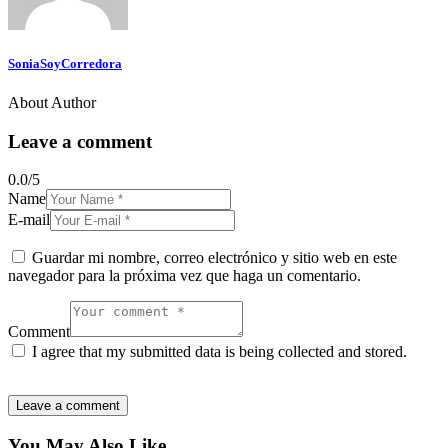
SoniaSoyCorredora
About Author
Leave a comment
0.0
/
5
Name
E-mail
Guardar mi nombre, correo electrónico y sitio web en este
navegador para la próxima vez que haga un comentario.
Comment
I agree that my submitted data is being collected and stored.
You May Also Like