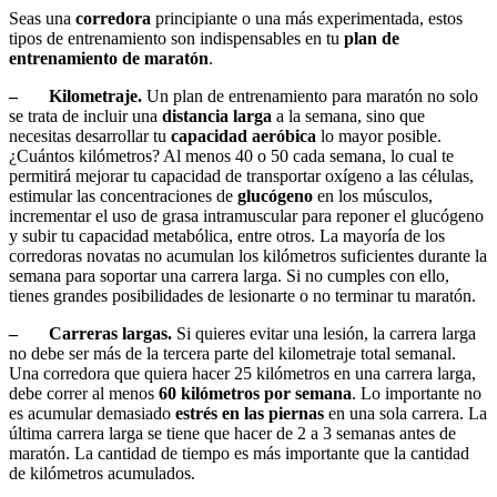
Seas una
corredora
principiante o una más experimentada, estos
tipos de entrenamiento son indispensables en tu
plan de
entrenamiento de maratón
.
– Kilometraje.
Un plan de entrenamiento para maratón no solo
se trata de incluir una
distancia larga
a la semana, sino que
necesitas desarrollar tu
capacidad aeróbica
lo mayor posible.
¿Cuántos kilómetros? Al menos 40 o 50 cada semana, lo cual te
permitirá mejorar tu capacidad de transportar oxígeno a las células,
estimular las concentraciones de
glucógeno
en los músculos,
incrementar el uso de grasa intramuscular para reponer el glucógeno
y subir tu capacidad metabólica, entre otros. La mayoría de los
corredoras novatas no acumulan los kilómetros suficientes durante la
semana para soportar una carrera larga. Si no cumples con ello,
tienes grandes posibilidades de lesionarte o no terminar tu maratón.
– Carreras largas.
Si quieres evitar una lesión, la carrera larga
no debe ser más de la tercera parte del kilometraje total semanal.
Una corredora que quiera hacer 25 kilómetros en una carrera larga,
debe correr al menos
60 kilómetros por semana
. Lo importante no
es acumular demasiado
estrés en las piernas
en una sola carrera. La
última carrera larga se tiene que hacer de 2 a 3 semanas antes de
maratón. La cantidad de tiempo es más importante que la cantidad
de kilómetros acumulados.