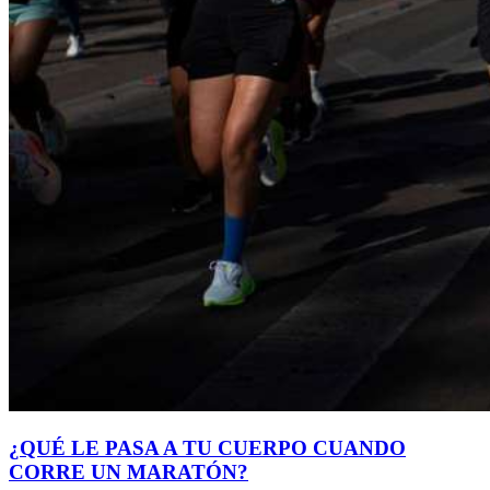
¿QUÉ LE PASA A TU CUERPO CUANDO
CORRE UN MARATÓN?