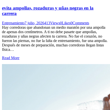
evita ampollas, rozaduras y uñas negras en la
carrera
Entrenamiento
7 julio, 2026
413
Views
0
Likes
0
Comments
Hay corredoras que abandonan un medio maratón por una ampolla
de apenas dos centímetros. A ti no debe pasarte que ampollas,
rozaduras y uñas negras afecten tu carrera. No fue el corazón, no
fueron las piernas, no fue la falta de entrenamiento, fue una ampolla.
Después de meses de preparación, muchas corredoras llegan listas
física…
Read More