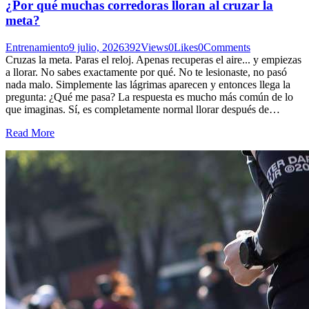
¿Por qué muchas corredoras lloran al cruzar la
meta?
Entrenamiento
9 julio, 2026
392
Views
0
Likes
0
Comments
Cruzas la meta. Paras el reloj. Apenas recuperas el aire... y empiezas
a llorar. No sabes exactamente por qué. No te lesionaste, no pasó
nada malo. Simplemente las lágrimas aparecen y entonces llega la
pregunta: ¿Qué me pasa? La respuesta es mucho más común de lo
que imaginas. Sí, es completamente normal llorar después de…
Read More