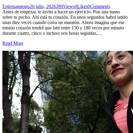
Entrenamiento
20 julio, 2026
289
Views
0
Likes
0
Comments
Antes de empezar, te invito a hacer un ejercicio. Pon una mano
sobre tu pecho. Ahí está tu corazón. En unos segundos habrá latido
unas diez veces cuando corra un maratón. Ahora imagina que ese
mismo corazón tendrá que latir entre 150 y 180 veces por minuto
durante cuatro, cinco o incluso seis horas seguidas,…
Read More