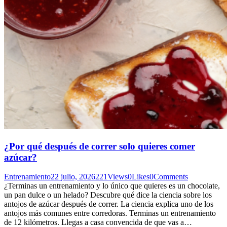
¿Por qué después de correr solo quieres comer
azúcar?
Entrenamiento
22 julio, 2026
221
Views
0
Likes
0
Comments
¿Terminas un entrenamiento y lo único que quieres es un chocolate,
un pan dulce o un helado? Descubre qué dice la ciencia sobre los
antojos de azúcar después de correr. La ciencia explica uno de los
antojos más comunes entre corredoras. Terminas un entrenamiento
de 12 kilómetros. Llegas a casa convencida de que vas a…