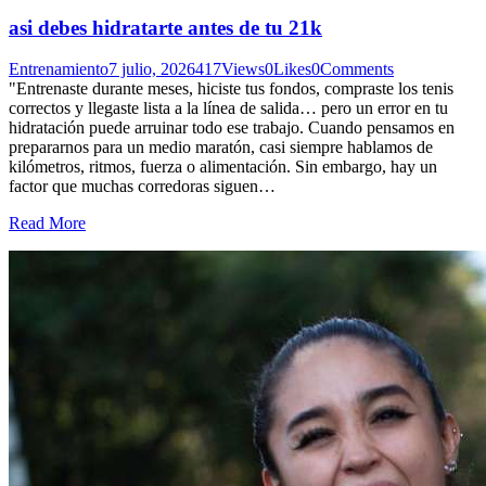
asi debes hidratarte antes de tu 21k
Entrenamiento
7 julio, 2026
417
Views
0
Likes
0
Comments
"Entrenaste durante meses, hiciste tus fondos, compraste los tenis
correctos y llegaste lista a la línea de salida… pero un error en tu
hidratación puede arruinar todo ese trabajo. Cuando pensamos en
prepararnos para un medio maratón, casi siempre hablamos de
kilómetros, ritmos, fuerza o alimentación. Sin embargo, hay un
factor que muchas corredoras siguen…
Read More