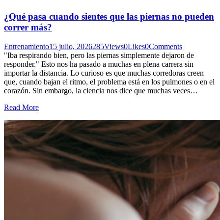
¿Qué pasa cuando sientes que las piernas no pueden
correr más?
Entrenamiento
15 julio, 2026
285
Views
0
Likes
0
Comments
"Iba respirando bien, pero las piernas simplemente dejaron de
responder." Esto nos ha pasado a muchas en plena carrera sin
importar la distancia. Lo curioso es que muchas corredoras creen
que, cuando bajan el ritmo, el problema está en los pulmones o en el
corazón. Sin embargo, la ciencia nos dice que muchas veces…
Read More