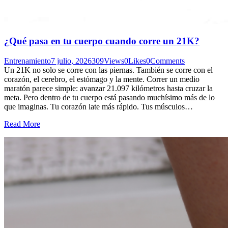
¿Qué pasa en tu cuerpo cuando corre un 21K?
Entrenamiento
7 julio, 2026
309
Views
0
Likes
0
Comments
Un 21K no solo se corre con las piernas. También se corre con el
corazón, el cerebro, el estómago y la mente. Correr un medio
maratón parece simple: avanzar 21.097 kilómetros hasta cruzar la
meta. Pero dentro de tu cuerpo está pasando muchísimo más de lo
que imaginas. Tu corazón late más rápido. Tus músculos…
Read More