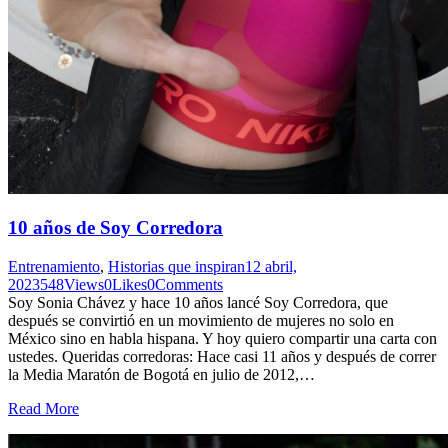
10 años de Soy Corredora
Entrenamiento
,
Historias que inspiran
12 abril,
2023
548
Views
0
Likes
0
Comments
Soy Sonia Chávez y hace 10 años lancé Soy Corredora, que
después se convirtió en un movimiento de mujeres no solo en
México sino en habla hispana. Y hoy quiero compartir una carta con
ustedes. Queridas corredoras: Hace casi 11 años y después de correr
la Media Maratón de Bogotá en julio de 2012,…
Read More