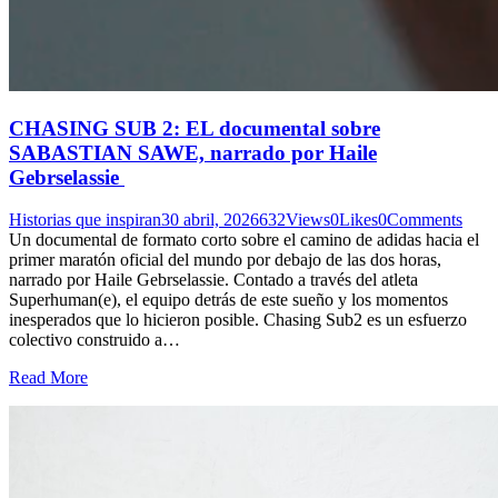
CHASING SUB 2: EL documental sobre
SABASTIAN SAWE, narrado por Haile
Gebrselassie
Historias que inspiran
30 abril, 2026
632
Views
0
Likes
0
Comments
Un documental de formato corto sobre el camino de adidas hacia el
primer maratón oficial del mundo por debajo de las dos horas,
narrado por Haile Gebrselassie. Contado a través del atleta
Superhuman(e), el equipo detrás de este sueño y los momentos
inesperados que lo hicieron posible. Chasing Sub2 es un esfuerzo
colectivo construido a…
Read More