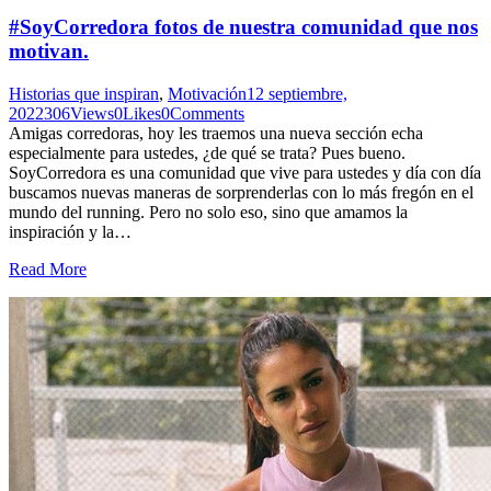
#SoyCorredora fotos de nuestra comunidad que nos
motivan.
Historias que inspiran
,
Motivación
12 septiembre,
2022
306
Views
0
Likes
0
Comments
Amigas corredoras, hoy les traemos una nueva sección echa
especialmente para ustedes, ¿de qué se trata? Pues bueno.
SoyCorredora es una comunidad que vive para ustedes y día con día
buscamos nuevas maneras de sorprenderlas con lo más fregón en el
mundo del running. Pero no solo eso, sino que amamos la
inspiración y la…
Read More