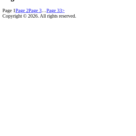
Page
1
Page
2
Page
3
…
Page
33
>
Copyright © 2026. All rights reserved.