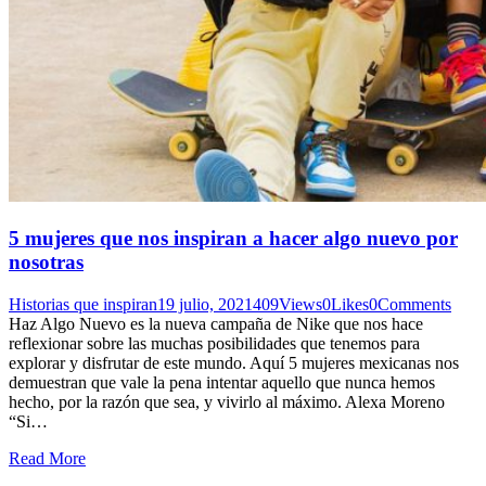
5 mujeres que nos inspiran a hacer algo nuevo por
nosotras
Historias que inspiran
19 julio, 2021
409
Views
0
Likes
0
Comments
Haz Algo Nuevo es la nueva campaña de Nike que nos hace
reflexionar sobre las muchas posibilidades que tenemos para
explorar y disfrutar de este mundo. Aquí 5 mujeres mexicanas nos
demuestran que vale la pena intentar aquello que nunca hemos
hecho, por la razón que sea, y vivirlo al máximo. Alexa Moreno
“Si…
Read More