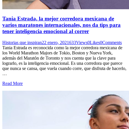
Tania Estrada, la mejor corredora mexicana de
varios maratones internacionales, nos da tips para
tener inteligencia emocional al correr
Historias que inspiran
22 enero, 2021
633
Views
0
Likes
0
Comments
Tania Estrada es reconocida como la mejor corredora mexicana de
los World Marathon Majors de Tokio, Boston y Nueva York,
además del Maratón de Toronto y nos cuenta que la clave para
lograrlo, es la inteligencia emocional. Es una corredora que parece
que nunca se cansa, que vuela cuando corre, que disfruta de hacerlo,
…
Read More