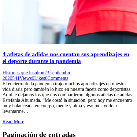
4 atletas de adidas nos cuentan sus aprendizajes en
el deporte durante la pandemia
Historias que inspiran
23 septiembre,
2020
541
Views
0
Likes
0
Comments
El encierro de la pandemia trajo muchos aprendizajes en nuestra
vida diaria pero también lo hizo en nuestra faceta como deportistas.
Aquí te dejamos los que nos compartieron algunos atletas de adidas.
Estefanía Ahumada. “Me costó la situación, pero hoy me encuentro
muy balanceada en cuerpo, mente y alma y eso me ayudó a
levantarme…
Read More
Paginación de entradas