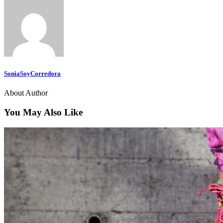
SoniaSoyCorredora
About Author
You May Also Like