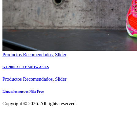
Productos Recomendados
,
Slider
GT 2000 3 LITE SHOW ASICS
Productos Recomendados
,
Slider
Llegan los nuevos Nike Free
Copyright © 2026. All rights reserved.