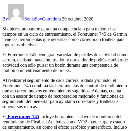
By
SoniaSoyCorredora
20 octubre, 2020
Si quieres prepararte para una competencia o para mejorar tus
tiempos en un ciclo de entrenamiento, el Forerunner 745 de Garmin
tiene las herramientas que necesitas como corredora o triatleta para
lograr tus objetivos.
El Forerunner 745 tiene gran variedad de perfiles de actividad como
carrera, ciclismo, natación, triatlón y otros, donde podrás cambiar de
actividad con sólo pulsar un botón durante una competencia de
triatlón o un entrenamiento de bricks.
Al realizar el seguimiento de cada carrera, rodada y/o nado, el
Forerunner 745 combina las herramientas de control de rendimiento
que amas con nuevos entrenamientos sugeridos. Además, cuenta
con un asesor de tiempo de recuperación mejorado y funciones de
seguimiento del bienestar para ayudar a corredores y triatletas a
superar sus marcas.
El
Forerunner 745
incluye herramientas clave de monitoreo del
rendimiento de Firstbeat Analytics como VO2 max, carga y estado
de entrenamiento, así como el efecto aeróbico y anaeróbico. Incluso