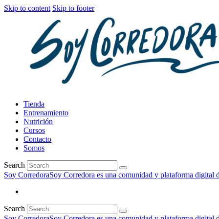
Skip to content
Skip to footer
Tienda
Entrenamiento
Nutrición
Cursos
Contacto
Somos
Search
Soy Corredora
Soy Corredora es una comunidad y plataforma digital de
Search
Soy Corredora
Soy Corredora es una comunidad y plataforma digital de