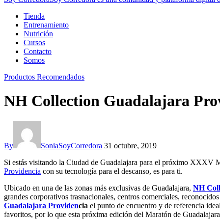
Tienda
Entrenamiento
Nutrición
Cursos
Contacto
Somos
Productos Recomendados
NH Collection Guadalajara Prov
By
SoniaSoyCorredora
31 octubre, 2019
Si estás visitando la Ciudad de Guadalajara para el próximo XXXV Ma
Providencia
con su tecnología para el descanso, es para ti.
Ubicado en una de las zonas más exclusivas de Guadalajara,
NH Coll
grandes corporativos trasnacionales, centros comerciales, reconocidos 
Guadalajara Providen
cia
el punto de encuentro y de referencia ideal 
favoritos, por lo que esta próxima edición del Maratón de Guadalajara 