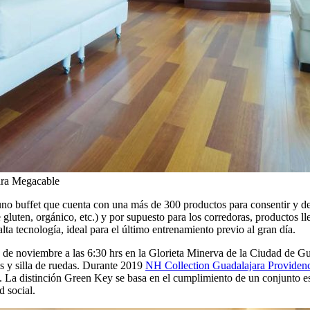
ara Megacable
no buffet que cuenta con una más de 300 productos para consentir y dele
gluten, orgánico, etc.) y por supuesto para los corredoras, productos llen
a tecnología, ideal para el último entrenamiento previo al gran día.
de noviembre a las 6:30 hrs en la Glorieta Minerva de la Ciudad de Guad
es y silla de ruedas. Durante 2019
NH Collection Guadalajara Providen
. La distinción Green Key se basa en el cumplimiento de un conjunto est
 social.