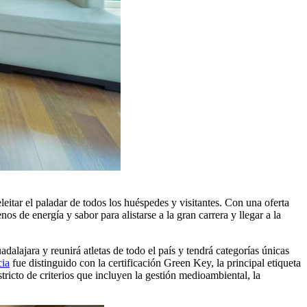
itar el paladar de todos los huéspedes y visitantes. Con una oferta
os de energía y sabor para alistarse a la gran carrera y llegar a la
alajara y reunirá atletas de todo el país y tendrá categorías únicas
cia
fue distinguido con la certificación Green Key, la principal etiqueta
ricto de criterios que incluyen la gestión medioambiental, la