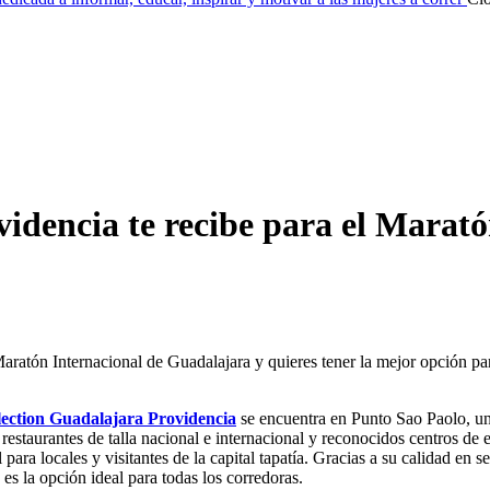
idencia te recibe para el Mara
ratón Internacional de Guadalajara y quieres tener la mejor opción par
ection Guadalajara Providencia
se encuentra en Punto Sao Paolo, un
restaurantes de talla nacional e internacional y reconocidos centros de
para locales y visitantes de la capital tapatía. Gracias a su calidad en s
es la opción ideal para todas los corredoras.