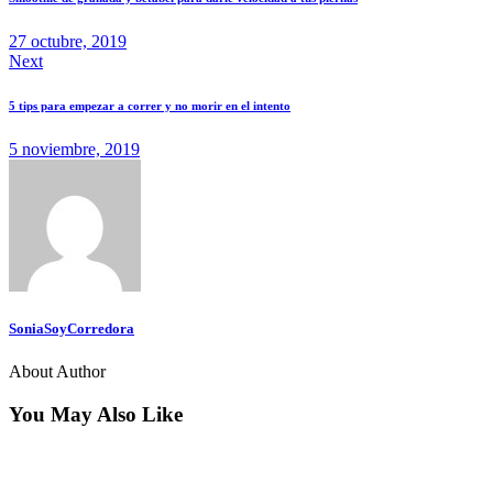
27 octubre, 2019
Next
5 tips para empezar a correr y no morir en el intento
5 noviembre, 2019
SoniaSoyCorredora
About Author
You May Also Like