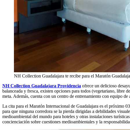
NH Collection Guadalajara te recibe para el Maratón Guadalaj
NH Collection Guadalajara Providencia
ofrece un delicioso desayu
balanceada y fresca, existen opciones para todos (vegetariano, libre de 
meta. Además, cuenta con un centro de entrenamiento con equipo de alt
La cita para el Maratón Internacional de Guadalajara es el próximo 03 
para que ninguna corredora se la pierda dirigidas a debilidades visual
medioambiental del mundo para hoteles y otras instalaciones turísticas
concienciación sobre cuestiones medioambientales y la responsabilidad