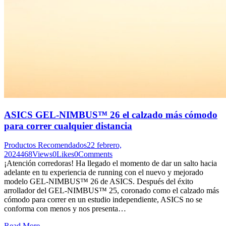
ASICS GEL-NIMBUS™ 26 el calzado más cómodo
para correr cualquier distancia
Productos Recomendados
22 febrero,
2024
468
Views
0
Likes
0
Comments
¡Atención corredoras! Ha llegado el momento de dar un salto hacia
adelante en tu experiencia de running con el nuevo y mejorado
modelo GEL-NIMBUS™ 26 de ASICS. Después del éxito
arrollador del GEL-NIMBUS™ 25, coronado como el calzado más
cómodo para correr en un estudio independiente, ASICS no se
conforma con menos y nos presenta…
Read More