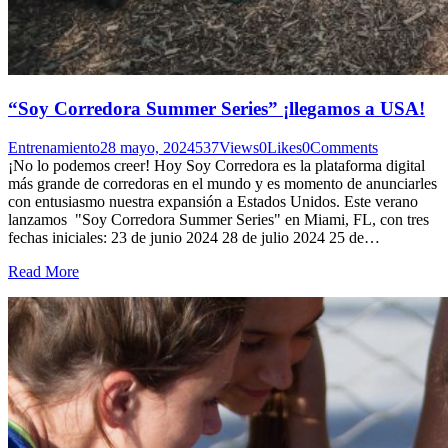
“Soy Corredora Summer Series” ¡llegamos a USA!
Entrenamiento
28 mayo, 2024
537
Views
0
Likes
0
Comments
¡No lo podemos creer! Hoy Soy Corredora es la plataforma digital
más grande de corredoras en el mundo y es momento de anunciarles
con entusiasmo nuestra expansión a Estados Unidos. Este verano
lanzamos "Soy Corredora Summer Series" en Miami, FL, con tres
fechas iniciales: 23 de junio 2024 28 de julio 2024 25 de…
Read More