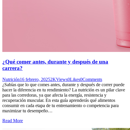
¿Qué comer antes, durante y después de una
carrera?
Nutrición
16 febrero, 2025
2K
Views
0
Likes
0
Comments
¿Sabías que lo que comes antes, durante y después de correr puede
hacer la diferencia en tu rendimiento? La nutrición es un pilar clave
para las corredoras, ya que afecta la energía, resistencia y
recuperación muscular. En esta guía aprenderás qué alimentos
consumir en cada etapa de tu entrenamiento o competencia para
maximizar tu desempeño…
Read More