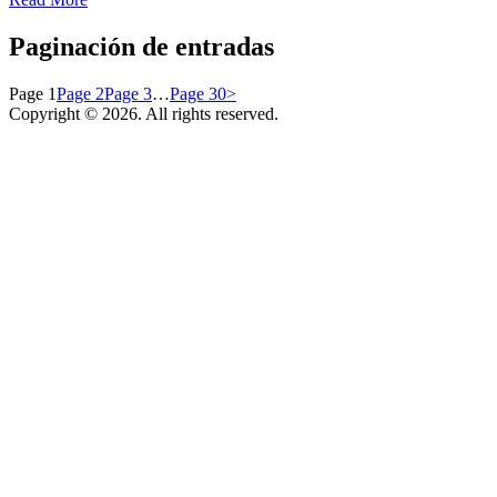
Paginación de entradas
Page
1
Page
2
Page
3
…
Page
30
>
Copyright © 2026. All rights reserved.