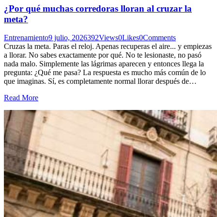
¿Por qué muchas corredoras lloran al cruzar la
meta?
Entrenamiento
9 julio, 2026
392
Views
0
Likes
0
Comments
Cruzas la meta. Paras el reloj. Apenas recuperas el aire... y empiezas
a llorar. No sabes exactamente por qué. No te lesionaste, no pasó
nada malo. Simplemente las lágrimas aparecen y entonces llega la
pregunta: ¿Qué me pasa? La respuesta es mucho más común de lo
que imaginas. Sí, es completamente normal llorar después de…
Read More