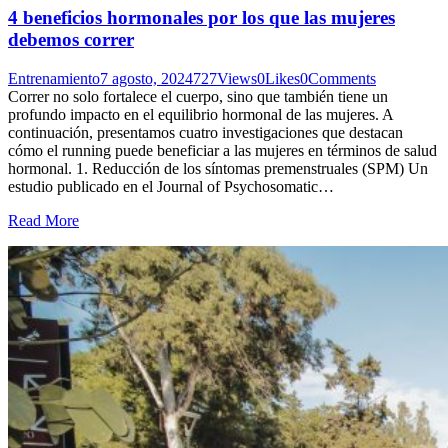
4 beneficios hormonales por los que las mujeres
debemos correr
Entrenamiento
7 agosto, 2024
727
Views
0
Likes
0
Comments
Correr no solo fortalece el cuerpo, sino que también tiene un
profundo impacto en el equilibrio hormonal de las mujeres. A
continuación, presentamos cuatro investigaciones que destacan
cómo el running puede beneficiar a las mujeres en términos de salud
hormonal. 1. Reducción de los síntomas premenstruales (SPM) Un
estudio publicado en el Journal of Psychosomatic…
Read More