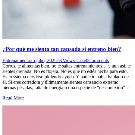
¿Por qué me siento tan cansada si entreno bien?
Entrenamiento
25 julio, 2025
1K
Views
1
Like
0
Comments
Corres, te alimentas bien, no te saltas entrenamientos… y aun así, te
sientes drenada. No es flojera. No es que no estés hecha para esto.
Es tu sstema nervioso pidiendo ayuda. Y nadie te había hablado de
él. Si eres corredora y últimamente sientes cansancio extremo,
piernas pesadas, falta de energía o una especie de “desconexión”…
Read More