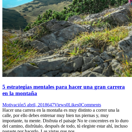
5 estrategias mentales para hacer una gran carrera
en la montaña
Motivación
5 abril, 2018
647
Views
0
Likes
0
Comments
Hacer una carrera en la montaña es muy distinto a correr una la
calle, por ello debes entrenar muy bien tus piernas y, muy
importante, tu mente. Disfruta el paisaje No te concentres en lo duro
del camino, disfrútalo, después de todo, tú elegiste estar ahí, incluso
pagaste por hacerlo. Las vistas que nos…