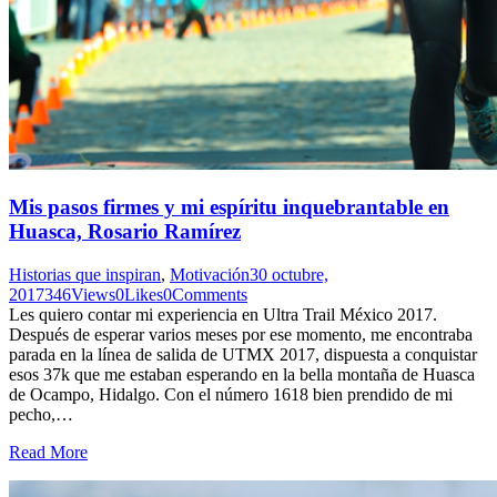
Mis pasos firmes y mi espíritu inquebrantable en
Huasca, Rosario Ramírez
Historias que inspiran
,
Motivación
30 octubre,
2017
346
Views
0
Likes
0
Comments
Les quiero contar mi experiencia en Ultra Trail México 2017.
Después de esperar varios meses por ese momento, me encontraba
parada en la línea de salida de UTMX 2017, dispuesta a conquistar
esos 37k que me estaban esperando en la bella montaña de Huasca
de Ocampo, Hidalgo. Con el número 1618 bien prendido de mi
pecho,…
Read More