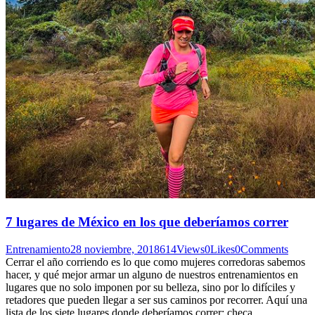
7 lugares de México en los que deberíamos correr
Entrenamiento
28 noviembre, 2018
614
Views
0
Likes
0
Comments
Cerrar el año corriendo es lo que como mujeres corredoras sabemos
hacer, y qué mejor armar un alguno de nuestros entrenamientos en
lugares que no solo imponen por su belleza, sino por lo difíciles y
retadores que pueden llegar a ser sus caminos por recorrer. Aquí una
lista de los siete lugares donde deberíamos correr; checa…