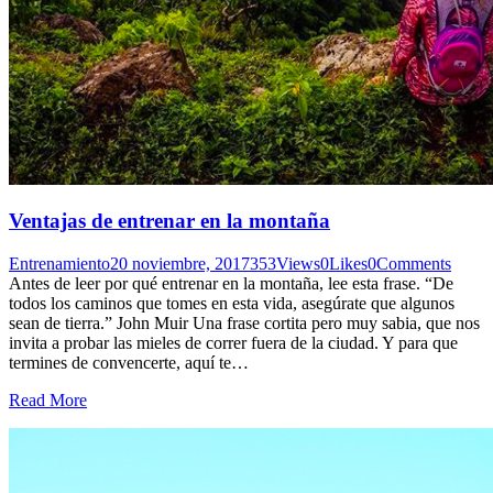
Ventajas de entrenar en la montaña
Entrenamiento
20 noviembre, 2017
353
Views
0
Likes
0
Comments
Antes de leer por qué entrenar en la montaña, lee esta frase. “De
todos los caminos que tomes en esta vida, asegúrate que algunos
sean de tierra.” John Muir Una frase cortita pero muy sabia, que nos
invita a probar las mieles de correr fuera de la ciudad. Y para que
termines de convencerte, aquí te…
Read More