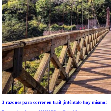
3 razones para correr en trail ¡inténtalo hoy mismo!