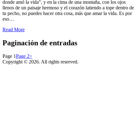
donde amó la vida", y en la cima de una montaña, con los ojos
llenos de un paisaje hermoso y el corazón latiendo a tope dentro de
tu pecho, no puedes hacer otra cosa, más que amar la vida. Es por
eso…
Read More
Paginación de entradas
Page
1
Page
2
>
Copyright © 2026. All rights reserved.