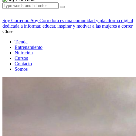
Soy Corredora
Soy Corredora es una comunidad y plataforma digital
dedicada a informar, educar, inspirar y motivar a las mujeres a correr
Close
Tienda
Entrenamiento
Nutrición
Cursos
Contacto
Somos