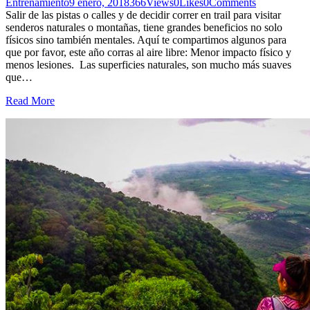
Entrenamiento
9 enero, 2018
366
Views
0
Likes
0
Comments
Salir de las pistas o calles y de decidir correr en trail para visitar
senderos naturales o montañas, tiene grandes beneficios no solo
físicos sino también mentales. Aquí te compartimos algunos para
que por favor, este año corras al aire libre: Menor impacto físico y
menos lesiones. Las superficies naturales, son mucho más suaves
que…
Read More