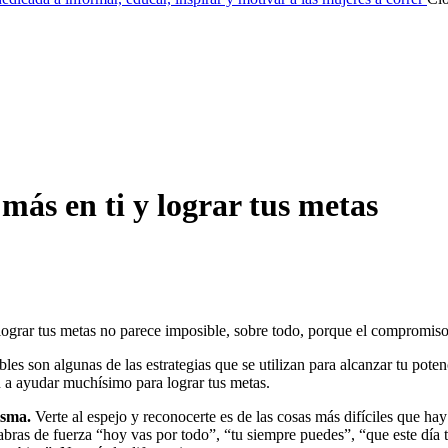
más en ti y lograr tus metas
ograr tus metas no parece imposible, sobre todo, porque el compromiso e
bles son algunas de las estrategias que se utilizan para alcanzar tu pot
 a ayudar muchísimo para lograr tus metas.
isma.
Verte al espejo y reconocerte es de las cosas más difíciles que ha
abras de fuerza “hoy vas por todo”, “tu siempre puedes”, “que este día 