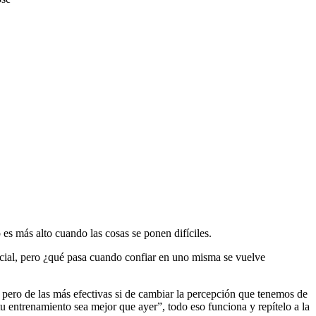
s más alto cuando las cosas se ponen difíciles.
encial, pero ¿qué pasa cuando confiar en uno misma se vuelve
y pero de las más efectivas si de cambiar la percepción que tenemos de
tu entrenamiento sea mejor que ayer”, todo eso funciona y repítelo a la