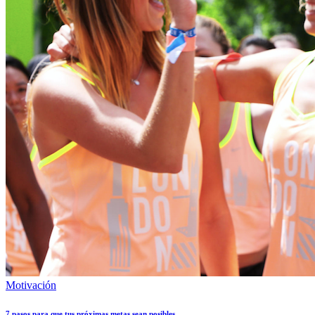
Motivación
7 pasos para que tus próximas metas sean posibles