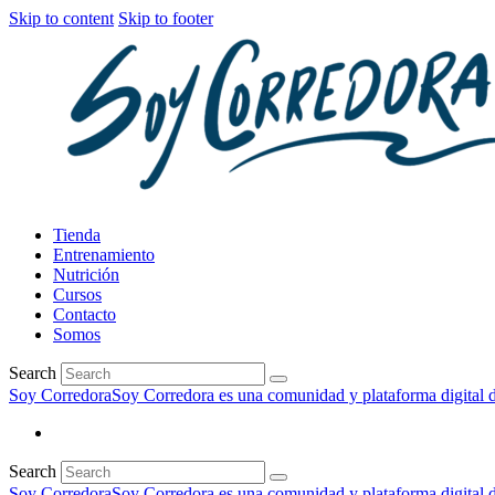
Skip to content
Skip to footer
Tienda
Entrenamiento
Nutrición
Cursos
Contacto
Somos
Search
Soy Corredora
Soy Corredora es una comunidad y plataforma digital de
Search
Soy Corredora
Soy Corredora es una comunidad y plataforma digital de