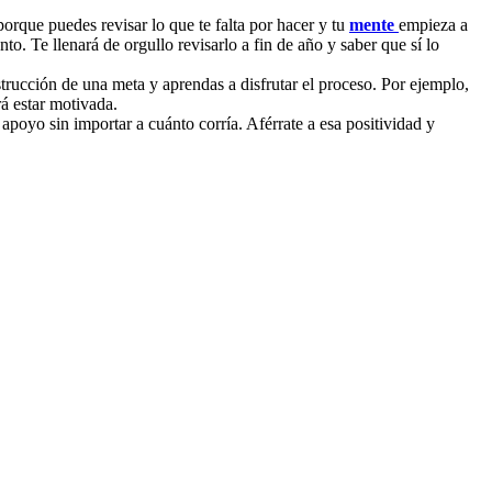
orque puedes revisar lo que te falta por hacer y tu
mente
empieza a
to. Te llenará de orgullo revisarlo a fin de año y saber que sí lo
strucción de una meta y aprendas a disfrutar el proceso. Por ejemplo,
rá estar motivada.
apoyo sin importar a cuánto corría. Aférrate a esa positividad y