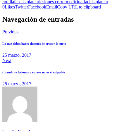
rodilla
fasctis plantar
lesiones correr
medicina facitis plantar
0
Likes
Twitter
Facebook
Email
Copy URL to clipboard
Navegación de entradas
Previous
Lo que debes hacer después de cruzar la meta
25 marzo, 2017
Next
Cuando te lesionas y correr no es el culpable
28 marzo, 2017