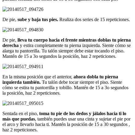
De pie,
sube y baja tus pies.
Realiza dos series de 15 repeticiones.
De pie,
lleva tu cuerpo hacia el frente mientras doblas tu pierna
derecha
y estira completamente tu pierna izquierda. Siente cómo se
alarga tu pantorrilla. Tu talón siempre debe estar tocando el piso.
Mantén de 15 a 3o segundos la posición, haz 2 repeticiones.
En la misma posición que el anterior,
ahora dobla tu pierna
izquierda también.
Tu talón debe tocar siempre el piso. Siente
cómo se estira tu pantorrilla y tobillo. Mantén de 15 a 3o segundos
la posición, haz 2 repeticiones.
Sentada en el piso,
toma tu pie de los dedos y jálalos hacia ti lo
más que puedas
, también puedes usar una cinta y sujetar el pie por
el arco y llevarlo hacia ti. Mantén la posición de 15 a 30 segundos ,
haz 2 repeticiones.