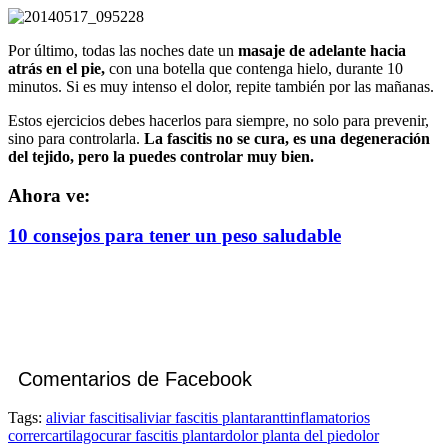
Por último, todas las noches date un
masaje de adelante hacia
atrás en el pie,
con una botella que contenga hielo, durante 10
minutos. Si es muy intenso el dolor, repite también por las mañanas.
Estos ejercicios debes hacerlos para siempre, no solo para prevenir,
sino para controlarla.
La fascitis no se cura, es una degeneración
del tejido, pero la puedes controlar muy bien.
Ahora ve:
10 consejos para tener un peso saludable
Comentarios de Facebook
Tags:
aliviar fascitis
aliviar fascitis plantar
anttinflamatorios
correr
cartilago
curar fascitis plantar
dolor planta del pie
dolor