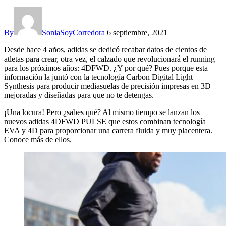
By
SoniaSoyCorredora
6 septiembre, 2021
Desde hace 4 años, adidas se dedicó recabar datos de cientos de
atletas para crear, otra vez, el calzado que revolucionará el running
para los próximos años: 4DFWD. ¿Y por qué? Pues porque esta
información la juntó con la tecnología Carbon Digital Light
Synthesis para producir mediasuelas de precisión impresas en 3D
mejoradas y diseñadas para que no te detengas.
¡Una locura! Pero ¿sabes qué? Al mismo tiempo se lanzan los
nuevos adidas 4DFWD PULSE que estos combinan tecnología
EVA y 4D para proporcionar una carrera fluida y muy placentera.
Conoce más de ellos.