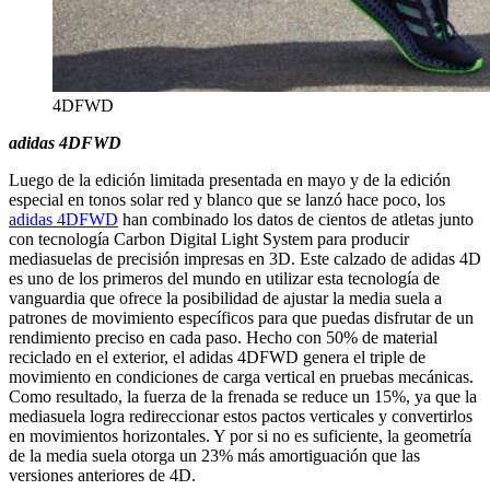
4DFWD
adidas 4DFWD
Luego de la edición limitada presentada en mayo y de la edición
especial en tonos solar red y blanco que se lanzó hace poco, los
adidas 4DFWD
han combinado los datos de cientos de atletas junto
con tecnología Carbon Digital Light System para producir
mediasuelas de precisión impresas en 3D. Este calzado de adidas 4D
es uno de los primeros del mundo en utilizar esta tecnología de
vanguardia que ofrece la posibilidad de ajustar la media suela a
patrones de movimiento específicos para que puedas disfrutar de un
rendimiento preciso en cada paso. Hecho con 50% de material
reciclado en el exterior, el adidas 4DFWD genera el triple de
movimiento en condiciones de carga vertical en pruebas mecánicas.
Como resultado, la fuerza de la frenada se reduce un 15%, ya que la
mediasuela logra redireccionar estos pactos verticales y convertirlos
en movimientos horizontales. Y por si no es suficiente, la geometría
de la media suela otorga un 23% más amortiguación que las
versiones anteriores de 4D.