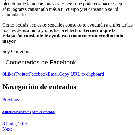
bien durante la noche, pues es lo peor que podemos hacer ya que
sólo lograrás cansar aún más a tu cuerpo y el cansancio se irá
acumulando.
Como podrás ver, estos sencillos consejos te ayudarán a enfrentar las
noches de insomnio y ojos hacia el techo.
Recuerda que la
relajación constante te ayudará a mantener un rendimiento
mayor.
Soy Corredora.
Comentarios de Facebook
0
Likes
Twitter
Facebook
Email
Copy URL to clipboard
Navegación de entradas
Previous
5 nutrientes básicos para corredoras
8 junio, 2016
Next