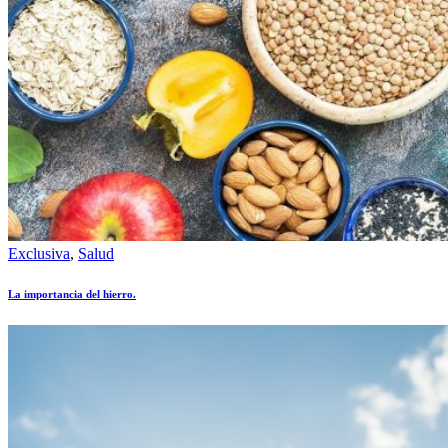
Exclusiva
,
Salud
La importancia del hierro.