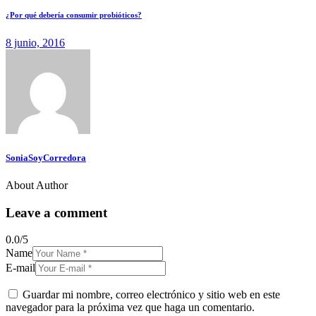
¿Por qué debería consumir probióticos?
8 junio, 2016
SoniaSoyCorredora
About Author
Leave a comment
0.0
/
5
Name
E-mail
Guardar mi nombre, correo electrónico y sitio web en este
navegador para la próxima vez que haga un comentario.