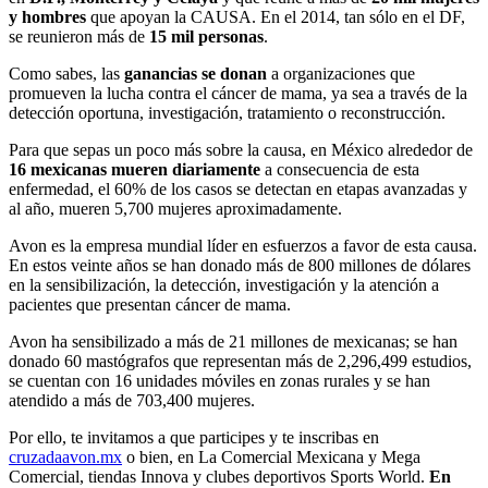
y hombres
que apoyan la CAUSA. En el 2014, tan sólo en el DF,
se reunieron más de
15 mil personas
.
Como sabes, las
ganancias se donan
a organizaciones que
promueven la lucha contra el cáncer de mama, ya sea a través de la
detección oportuna, investigación, tratamiento o reconstrucción.
Para que sepas un poco más sobre la causa, en México alrededor de
16 mexicanas mueren diariamente
a consecuencia de esta
enfermedad, el 60% de los casos se detectan en etapas avanzadas y
al año, mueren 5,700 mujeres aproximadamente.
Avon es la empresa mundial líder en esfuerzos a favor de esta causa.
En estos veinte años se han donado más de 800 millones de dólares
en la sensibilización, la detección, investigación y la atención a
pacientes que presentan cáncer de mama.
Avon ha sensibilizado a más de 21 millones de mexicanas; se han
donado 60 mastógrafos que representan más de 2,296,499 estudios,
se cuentan con 16 unidades móviles en zonas rurales y se han
atendido a más de 703,400 mujeres.
Por ello, te invitamos a que participes y te inscribas en
cruzadaavon.mx
o bien, en La Comercial Mexicana y Mega
Comercial, tiendas Innova y clubes deportivos Sports World.
En