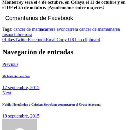
Monterrey será el 4 de octubre, en Celaya el 11 de octubre y en
el DF el 25 de octubre. ¡Ayudémonos entre mujeres!
Comentarios de Facebook
Tags:
cancer de mama
carrera avon
carrera cancer de mama
marea
rosa
octubre rosa
0
Likes
Twitter
Facebook
Email
Copy URL to clipboard
Navegación de entradas
Previous
Mi historia con Ben
17 septiembre, 2015
Next
Nahila Hernández y Cristian Sieveking comenzaron el Cruce Atacama
18 septiembre, 2015