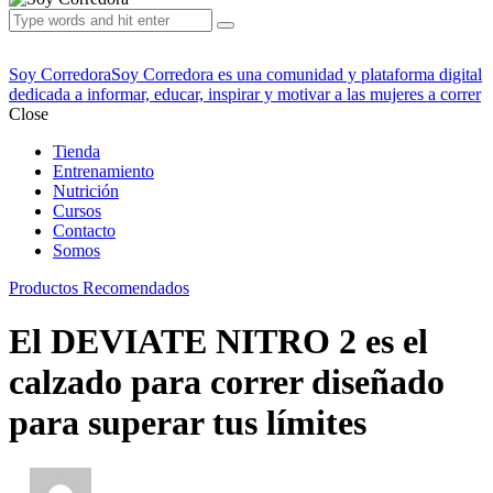
Soy Corredora
Soy Corredora es una comunidad y plataforma digital
dedicada a informar, educar, inspirar y motivar a las mujeres a correr
Close
Tienda
Entrenamiento
Nutrición
Cursos
Contacto
Somos
Productos Recomendados
El DEVIATE NITRO 2 es el
calzado para correr diseñado
para superar tus límites