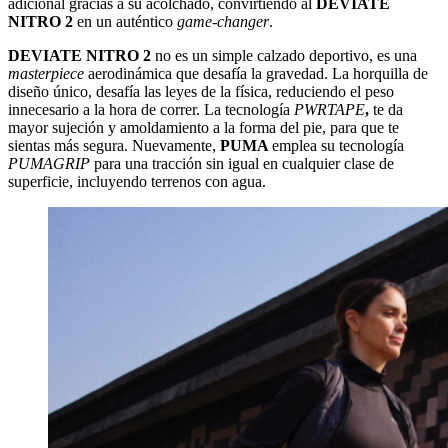
adicional gracias a su acolchado, convirtiendo al
DEVIATE
NITRO 2
en un auténtico
game-changer
.
DEVIATE NITRO 2
no es un simple calzado deportivo, es una
masterpiece
aerodinámica que desafía la gravedad. La horquilla de
diseño único, desafía las leyes de la física, reduciendo el peso
innecesario a la hora de correr. La tecnología
PWRTAPE
,
te da
mayor sujeción y amoldamiento a la forma del pie, para que te
sientas más segura. Nuevamente,
PUMA
emplea su tecnología
PUMAGRIP
para una tracción sin igual en cualquier clase de
superficie, incluyendo terrenos con agua.