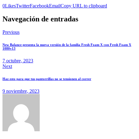
0
Likes
Twitter
Facebook
Email
Copy URL to clipboard
Navegación de entradas
Previous
New Balance presenta la nueva versión de la familia Fresh Foam X con Fresh Foam X
1080v13
7 octubre, 2023
Next
Haz esto para que tus pantorrillas no se tensionen al correr
9 noviembre, 2023