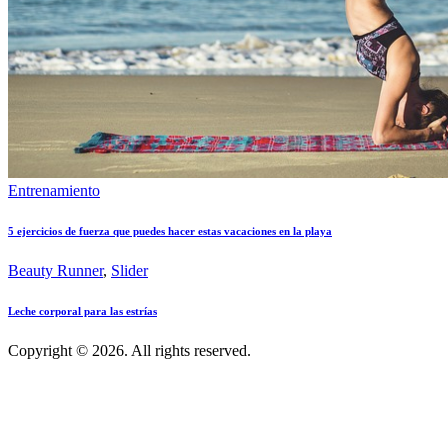
Entrenamiento
5 ejercicios de fuerza que puedes hacer estas vacaciones en la playa
Beauty Runner
,
Slider
Leche corporal para las estrías
Copyright © 2026. All rights reserved.