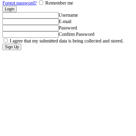
Forgot password?
Remember me
Username
E-mail
Password
Confirm Password
I agree that my submitted data is being collected and stored.