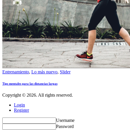
Entrenamiento
,
Lo más nuevo
,
Slider
Tips mentales para las distancias largas
Copyright © 2026. All rights reserved.
Login
Register
Username
Password