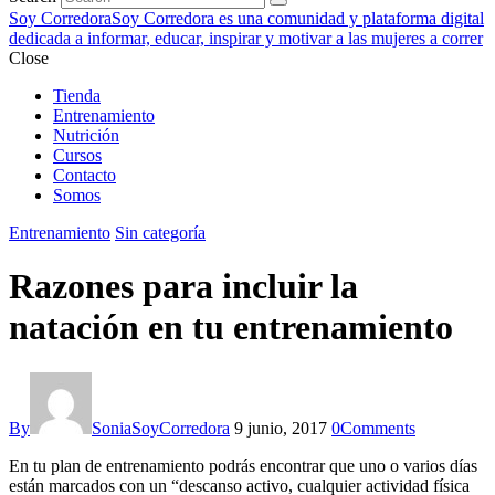
Soy Corredora
Soy Corredora es una comunidad y plataforma digital
dedicada a informar, educar, inspirar y motivar a las mujeres a correr
Close
Tienda
Entrenamiento
Nutrición
Cursos
Contacto
Somos
Entrenamiento
Sin categoría
Razones para incluir la
natación en tu entrenamiento
By
SoniaSoyCorredora
9 junio, 2017
0
Comments
En tu plan de entrenamiento podrás encontrar que uno o varios días
están marcados con un “descanso activo, cualquier actividad física