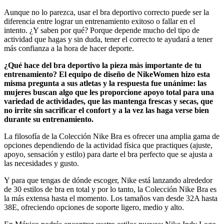
Aunque no lo parezca, usar el bra deportivo correcto puede ser la
diferencia entre lograr un entrenamiento exitoso o fallar en el
intento. ¿Y saben por qué? Porque depende mucho del tipo de
actividad que hagas y sin duda, tener el correcto te ayudará a tener
más confianza a la hora de hacer deporte.
¿Qué hace del bra deportivo la pieza más importante de tu
entrenamiento? El equipo de diseño de NikeWomen hizo esta
misma pregunta a sus atletas y la respuesta fue unánime: las
mujeres buscan algo que les proporcione apoyo total para una
variedad de actividades, que las mantenga frescas y secas, que
no irrite sin sacrificar el confort y a la vez las haga verse bien
durante su entrenamiento.
La filosofía de la Colección
Nike
Bra es ofrecer una amplia gama de
opciones dependiendo de la actividad física que practiques (ajuste,
apoyo, sensación y estilo) para darte el bra perfecto que se ajusta a
las necesidades y gusto.
Y para que tengas de dónde escoger,
Nike
está lanzando alrededor
de 30 estilos de bra en total y por lo tanto, la Colección
Nike
Bra es
la más extensa hasta el momento. Los tamaños van desde 32A hasta
38E, ofreciendo opciones de soporte ligero, medio y alto.