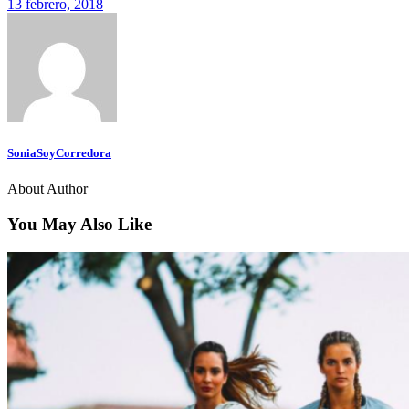
13 febrero, 2018
SoniaSoyCorredora
About Author
You May Also Like