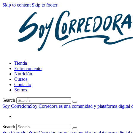
Skip to content
Skip to footer
Tienda
Entrenamiento
Nutrición
Cursos
Contacto
Somos
Search
Soy Corredora
Soy Corredora es una comunidad y plataforma digital de
Search
Soy Corredora
Soy Corredora es una comunidad y plataforma digital de