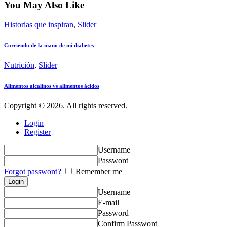
You May Also Like
Historias que inspiran
,
Slider
Corriendo de la mano de mi diabetes
Nutrición
,
Slider
Alimentos alcalinos vs alimentos ácidos
Copyright © 2026. All rights reserved.
Login
Register
Username
Password
Forgot password?
Remember me
Username
E-mail
Password
Confirm Password