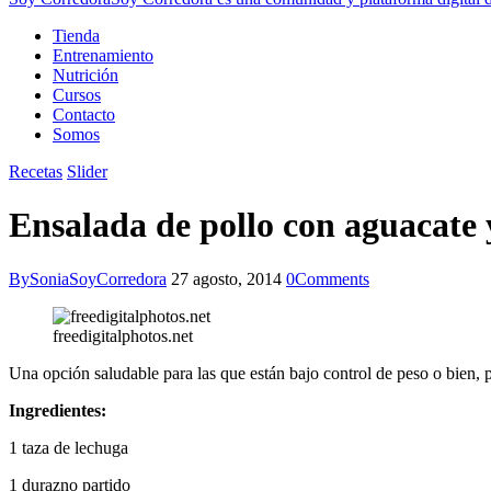
Tienda
Entrenamiento
Nutrición
Cursos
Contacto
Somos
Recetas
Slider
Ensalada de pollo con aguacate
By
SoniaSoyCorredora
27 agosto, 2014
0
Comments
freedigitalphotos.net
Una opción saludable para las que están bajo control de peso o bien, p
Ingredientes:
1 taza de lechuga
1 durazno partido