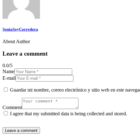
SoniaSoyCorredora
About Author
Leave a comment
0.0
/
5
Name
E-mail
Guardar mi nombre, correo electrónico y sitio web en este naveg
Comment
I agree that my submitted data is being collected and stored.