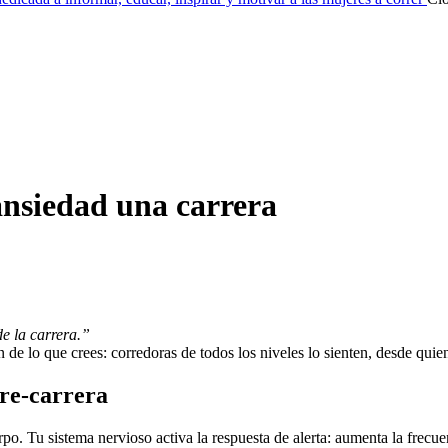
ansiedad una carrera
de la carrera.”
de lo que crees: corredoras de todos los niveles lo sienten, desde quie
pre-carrera
po. Tu sistema nervioso activa la respuesta de alerta: aumenta la frecu