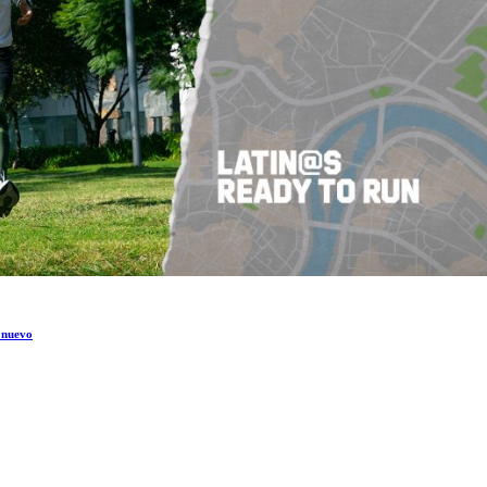
e nuevo