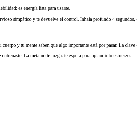
bilidad: es energía lista para usarse.
ervioso simpático y te devuelve el control. Inhala profundo 4 segundos, 
tu cuerpo y tu mente saben que algo importante está por pasar. La clave
entrenaste. La meta no te juzga: te espera para aplaudir tu esfuerzo.