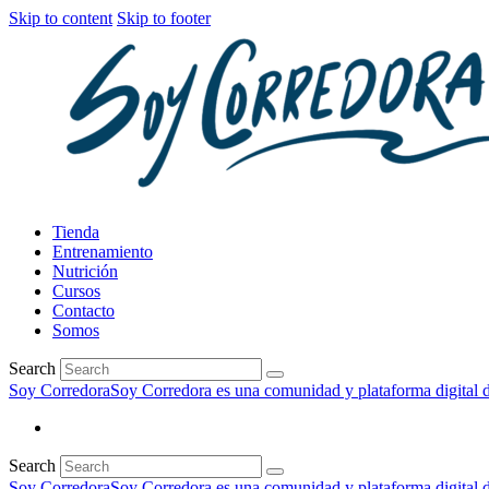
Skip to content
Skip to footer
Tienda
Entrenamiento
Nutrición
Cursos
Contacto
Somos
Search
Soy Corredora
Soy Corredora es una comunidad y plataforma digital de
Search
Soy Corredora
Soy Corredora es una comunidad y plataforma digital de