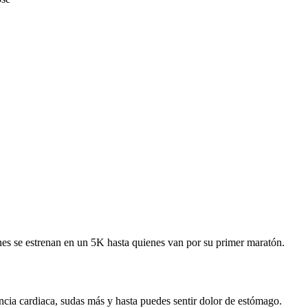
nes se estrenan en un 5K hasta quienes van por su primer maratón.
encia cardiaca, sudas más y hasta puedes sentir dolor de estómago.