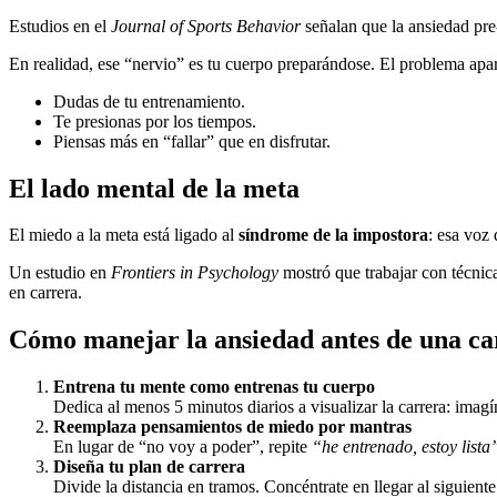
Estudios en el
Journal of Sports Behavior
señalan que la ansiedad pre-
En realidad, ese “nervio” es tu cuerpo preparándose. El problema apa
Dudas de tu entrenamiento.
Te presionas por los tiempos.
Piensas más en “fallar” que en disfrutar.
El lado mental de la meta
El miedo a la meta está ligado al
síndrome de la impostora
: esa voz
Un estudio en
Frontiers in Psychology
mostró que trabajar con técnic
en carrera.
Cómo manejar la ansiedad antes de una ca
Entrena tu mente como entrenas tu cuerpo
Dedica al menos 5 minutos diarios a visualizar la carrera: imag
Reemplaza pensamientos de miedo por mantras
En lugar de “no voy a poder”, repite
“he entrenado, estoy lista
Diseña tu plan de carrera
Divide la distancia en tramos. Concéntrate en llegar al siguiente