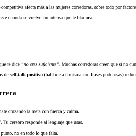
competitiva afecta más a las mujeres corredoras, sobre todo por factore
rece cuando se vuelve tan intenso que te bloquea:
 que te dice
“no eres suficiente”
. Muchas corredoras creen que si no cum
as de
self-talk positivo
(hablarte a ti misma con frases poderosas) reduc
rrera
ínate cruzando la meta con fuerza y calma.
”
. Tu cerebro responde al lenguaje que usas.
 punto, no en todo lo que falta.