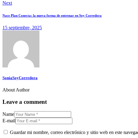
Next
Nace Plan Conecta: la nueva forma de entrenar en Soy Corredora
15 septiembre, 2025
SoniaSoyCorredora
About Author
Leave a comment
Name
E-mail
Guardar mi nombre, correo electrónico y sitio web en este naveg