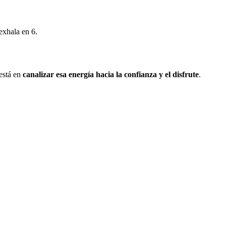
exhala en 6.
 está en
canalizar esa energía hacia la confianza y el disfrute
.