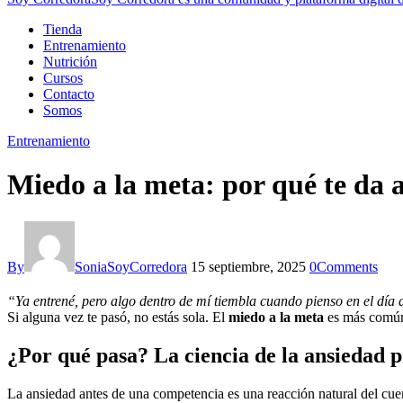
Tienda
Entrenamiento
Nutrición
Cursos
Contacto
Somos
Entrenamiento
Miedo a la meta: por qué te da 
By
SoniaSoyCorredora
15 septiembre, 2025
0
Comments
“Ya entrené, pero algo dentro de mí tiembla cuando pienso en el día 
Si alguna vez te pasó, no estás sola. El
miedo a la meta
es más común 
¿Por qué pasa? La ciencia de la ansiedad 
La ansiedad antes de una competencia es una reacción natural del cuer