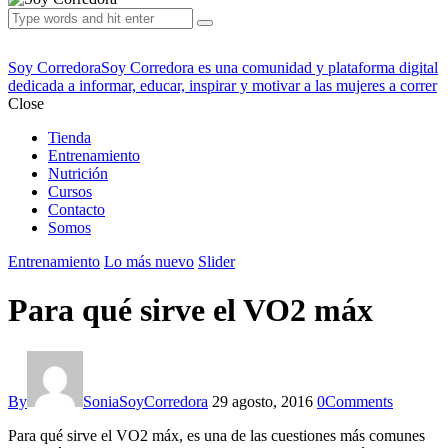
Soy Corredora
Soy Corredora es una comunidad y plataforma digital
dedicada a informar, educar, inspirar y motivar a las mujeres a correr
Close
Tienda
Entrenamiento
Nutrición
Cursos
Contacto
Somos
Entrenamiento
Lo más nuevo
Slider
Para qué sirve el VO2 máx
By
SoniaSoyCorredora
29 agosto, 2016
0
Comments
Para qué sirve el VO2 máx, es una de las cuestiones más comunes