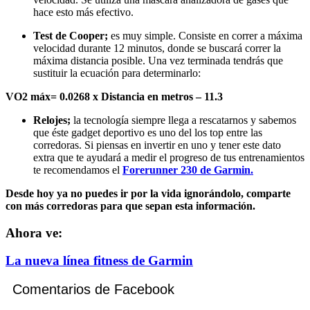
hace esto más efectivo.
Test de Cooper;
es muy simple. Consiste en correr a máxima
velocidad durante 12 minutos, donde se buscará correr la
máxima distancia posible. Una vez terminada tendrás que
sustituir la ecuación para determinarlo:
VO2 máx= 0.0268 x Distancia en metros – 11.3
Relojes;
la tecnología siempre llega a rescatarnos y sabemos
que éste gadget deportivo es uno del los top entre las
corredoras. Si piensas en invertir en uno y tener este dato
extra que te ayudará a medir el progreso de tus entrenamientos
te recomendamos el
Forerunner 230 de Garmin.
Desde hoy ya no puedes ir por la vida ignorándolo, comparte
con más corredoras para que sepan esta información.
Ahora ve:
La nueva línea fitness de Garmin
Comentarios de Facebook