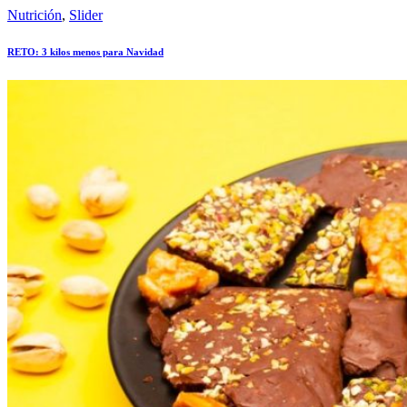
Nutrición
,
Slider
RETO: 3 kilos menos para Navidad