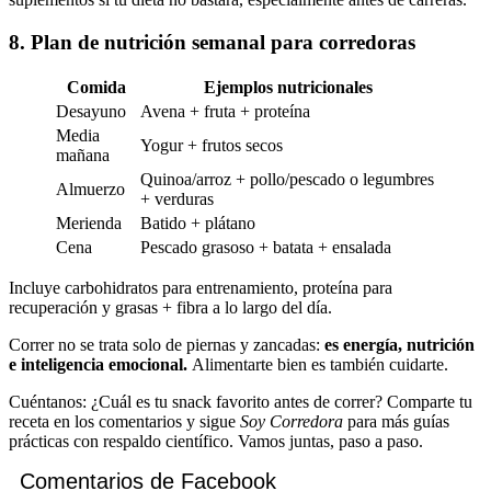
8. Plan de nutrición semanal para corredoras
Comida
Ejemplos nutricionales
Desayuno
Avena + fruta + proteína
Media
Yogur + frutos secos
mañana
Quinoa/arroz + pollo/pescado o legumbres
Almuerzo
+ verduras
Merienda
Batido + plátano
Cena
Pescado grasoso + batata + ensalada
Incluye carbohidratos para entrenamiento, proteína para
recuperación y grasas + fibra a lo largo del día.
Correr no se trata solo de piernas y zancadas:
es energía, nutrición
e inteligencia emocional.
Alimentarte bien es también cuidarte.
Cuéntanos: ¿Cuál es tu snack favorito antes de correr? Comparte tu
receta en los comentarios y sigue
Soy Corredora
para más guías
prácticas con respaldo científico. Vamos juntas, paso a paso.
Comentarios de Facebook