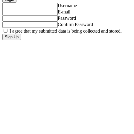
Username
E-mail
Password
Confirm Password
I agree that my submitted data is being collected and stored.