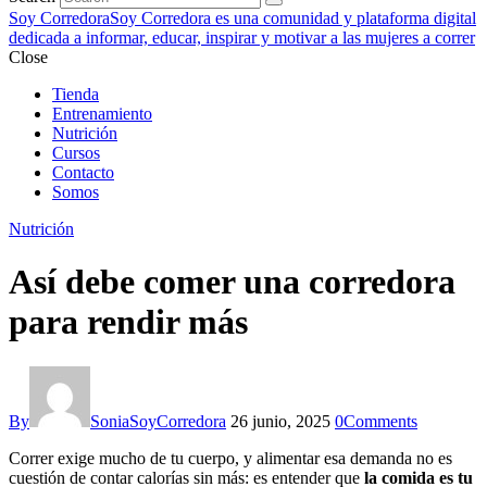
Soy Corredora
Soy Corredora es una comunidad y plataforma digital
dedicada a informar, educar, inspirar y motivar a las mujeres a correr
Close
Tienda
Entrenamiento
Nutrición
Cursos
Contacto
Somos
Nutrición
Así debe comer una corredora
para rendir más
By
SoniaSoyCorredora
26 junio, 2025
0
Comments
Correr exige mucho de tu cuerpo, y alimentar esa demanda no es
cuestión de contar calorías sin más: es entender que
la comida es tu