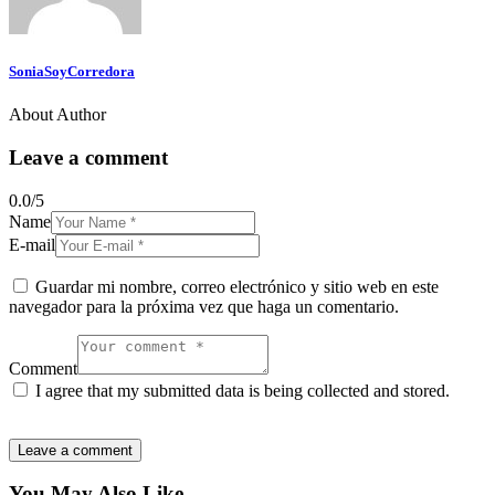
SoniaSoyCorredora
About Author
Leave a comment
0.0
/
5
Name
E-mail
Guardar mi nombre, correo electrónico y sitio web en este
navegador para la próxima vez que haga un comentario.
Comment
I agree that my submitted data is being collected and stored.
You May Also Like