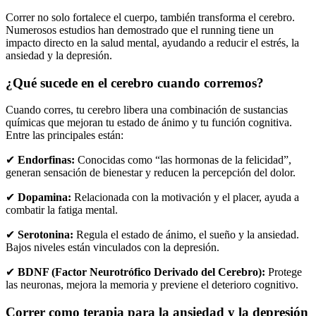
Correr no solo fortalece el cuerpo, también transforma el cerebro.
Numerosos estudios han demostrado que el running tiene un
impacto directo en la salud mental, ayudando a reducir el estrés, la
ansiedad y la depresión.
¿Qué sucede en el cerebro cuando corremos?
Cuando corres, tu cerebro libera una combinación de sustancias
químicas que mejoran tu estado de ánimo y tu función cognitiva.
Entre las principales están:
✔
Endorfinas:
Conocidas como “las hormonas de la felicidad”,
generan sensación de bienestar y reducen la percepción del dolor.
✔
Dopamina:
Relacionada con la motivación y el placer, ayuda a
combatir la fatiga mental.
✔
Serotonina:
Regula el estado de ánimo, el sueño y la ansiedad.
Bajos niveles están vinculados con la depresión.
✔
BDNF (Factor Neurotrófico Derivado del Cerebro):
Protege
las neuronas, mejora la memoria y previene el deterioro cognitivo.
Correr como terapia para la ansiedad y la depresión