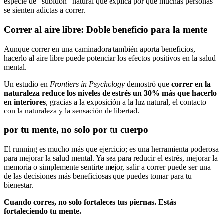
especie de “subidón” natural que explica por qué muchas personas
se sienten adictas a correr.
Correr al aire libre: Doble beneficio para la mente
Aunque correr en una caminadora también aporta beneficios,
hacerlo al aire libre puede potenciar los efectos positivos en la salud
mental.
Un estudio en
Frontiers in Psychology
demostró que
correr en la
naturaleza reduce los niveles de estrés un 30% más que hacerlo
en interiores
, gracias a la exposición a la luz natural, el contacto
con la naturaleza y la sensación de libertad.
por tu mente, no solo por tu cuerpo
El running es mucho más que ejercicio; es una herramienta poderosa
para mejorar la salud mental. Ya sea para reducir el estrés, mejorar la
memoria o simplemente sentirte mejor, salir a correr puede ser una
de las decisiones más beneficiosas que puedes tomar para tu
bienestar.
Cuando corres, no solo fortaleces tus piernas. Estás
fortaleciendo tu mente.