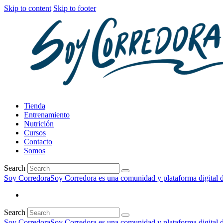
Skip to content
Skip to footer
Tienda
Entrenamiento
Nutrición
Cursos
Contacto
Somos
Search
Soy Corredora
Soy Corredora es una comunidad y plataforma digital de
Search
Soy Corredora
Soy Corredora es una comunidad y plataforma digital de