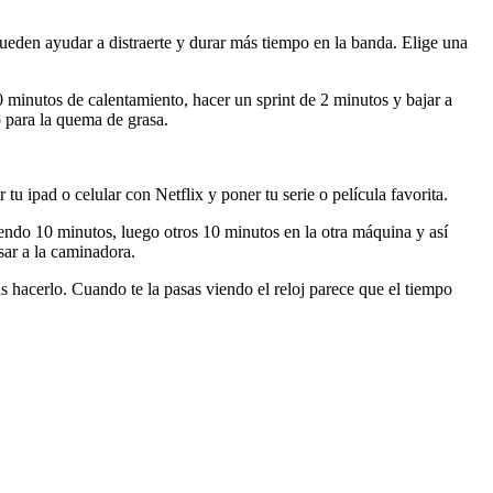
pueden ayudar a distraerte y durar más tiempo en la banda. Elige una
 minutos de calentamiento, hacer un sprint de 2 minutos y bajar a
to para la quema de grasa.
u ipad o celular con Netflix y poner tu serie o película favorita.
riendo 10 minutos, luego otros 10 minutos en la otra máquina y así
sar a la caminadora.
ás hacerlo. Cuando te la pasas viendo el reloj parece que el tiempo