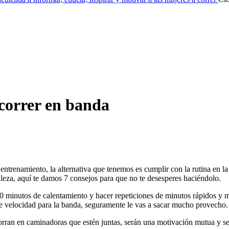
 correr en banda
ntrenamiento, la alternativa que tenemos es cumplir con la rutina en l
leza, aquí te damos 7 consejos para que no te desesperes haciéndolo.
minutos de calentamiento y hacer repeticiones de minutos rápidos y min
de velocidad para la banda, seguramente le vas a sacar mucho provecho
orran en caminadoras que estén juntas, serán una motivación mutua y se 