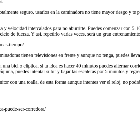
s.
totalmente seguro, usarlos en la caminadora no tiene mayor riesgo y te 
a y velocidad intercalados para no aburrirte. Puedes comenzar con 5-10
rcicio de fuerza. Y así, repetirlo varias veces, será un gran entrenamien
-mas-tiempo/
inadoras tienen televisiones en frente y aunque no tenga, puedes llevar t
n una bici o elíptica, si tu idea es hacer 40 minutos puedes alternar cor
áquina, puedes intentar subir y bajar las escaleras por 5 minutos y regre
nitor con una toalla, de esta forma aunque intentes ver el reloj, no podr
ca-puede-ser-corredora/