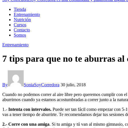
Tienda
Entrenamiento
Nutrición
Cursos
Contacto
Somos
Entrenamiento
7 tips para que no te aburras al
By
SoniaSoyCorredora
30 julio, 2018
Cuando no podemos correr al aire libre pero queremos cumplir con el e
aburrirnos cuando ya estamos acostumbradas a correr junto a la natura
1.-
Intenta con intervalos.
Puede ser tan fácil como empezar con 5-10 
vas a tener tiempo de aburrirte. Te recomendamos dejar tus sesiones 
2.- Corre con una amiga
. Si tu amiga y tú van al mismo gimnasio, c