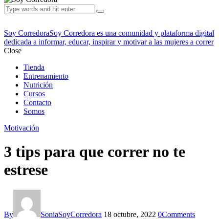
Soy Corredora
Soy Corredora es una comunidad y plataforma digital
dedicada a informar, educar, inspirar y motivar a las mujeres a correr
Close
Tienda
Entrenamiento
Nutrición
Cursos
Contacto
Somos
Motivación
3 tips para que correr no te
estrese
By
SoniaSoyCorredora
18 octubre, 2022
0
Comments