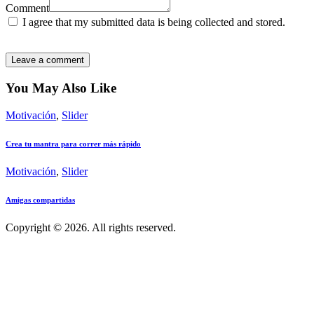
Comment
I agree that my submitted data is being collected and stored.
You May Also Like
Motivación
,
Slider
Crea tu mantra para correr más rápido
Motivación
,
Slider
Amigas compartidas
Copyright © 2026. All rights reserved.