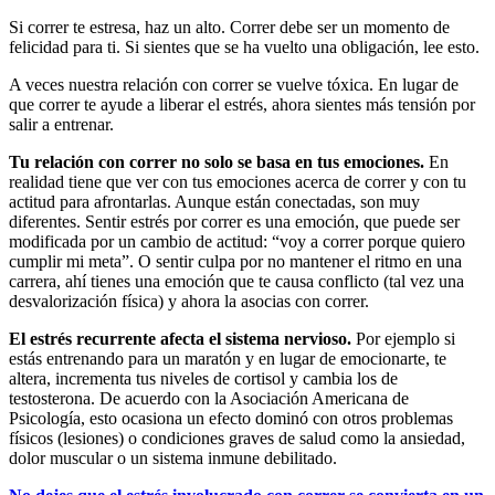
Si correr te estresa, haz un alto. Correr debe ser un momento de
felicidad para ti. Si sientes que se ha vuelto una obligación, lee esto.
A veces nuestra relación con correr se vuelve tóxica. En lugar de
que correr te ayude a liberar el estrés, ahora sientes más tensión por
salir a entrenar.
Tu relación con correr no solo se basa en tus emociones.
En
realidad tiene que ver con tus emociones acerca de correr y con tu
actitud para afrontarlas. Aunque están conectadas, son muy
diferentes. Sentir estrés por correr es una emoción, que puede ser
modificada por un cambio de actitud: “voy a correr porque quiero
cumplir mi meta”. O sentir culpa por no mantener el ritmo en una
carrera, ahí tienes una emoción que te causa conflicto (tal vez una
desvalorización física) y ahora la asocias con correr.
El estrés recurrente afecta el sistema nervioso.
Por ejemplo si
estás entrenando para un maratón y en lugar de emocionarte, te
altera, incrementa tus niveles de cortisol y cambia los de
testosterona. De acuerdo con la Asociación Americana de
Psicología, esto ocasiona un efecto dominó con otros problemas
físicos (lesiones) o condiciones graves de salud como la ansiedad,
dolor muscular o un sistema inmune debilitado.